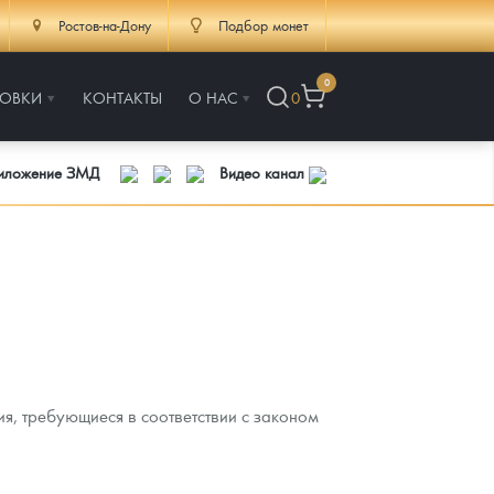
Ростов-на-Дону
Подбор монет
0
РОВКИ
КОНТАКТЫ
О НАС
0
риложение ЗМД
Видео канал
я, требующиеся в соответствии с законом