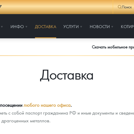
7
Поиск
ИНФО
ДОСТАВКА
УСЛУГИ
НОВОСТИ
КОТИ
Скачать мобильное п
Доставка
и посещении
любого нашего офиса
.
ть с собой паспорт гражданина РФ и иные документы и сведени
я драгоценных металлов.