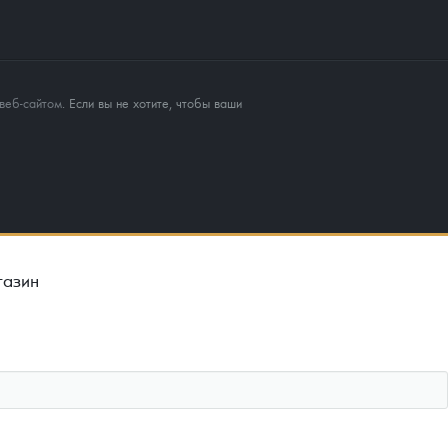
веб-сайтом
. Если вы не хотите, чтобы ваши
газин