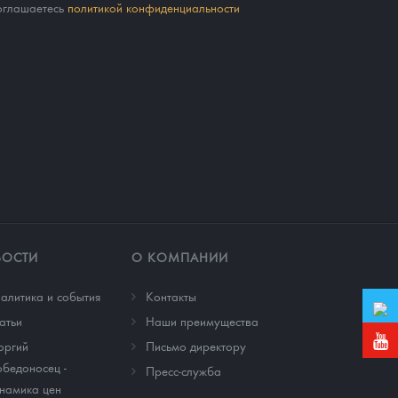
соглашаетесь
политикой конфиденциальности
ВОСТИ
О КОМПАНИИ
алитика и события
Контакты
атьи
Наши преимущества
оргий
Письмо директору
бедоносец -
Пресс-служба
намика цен