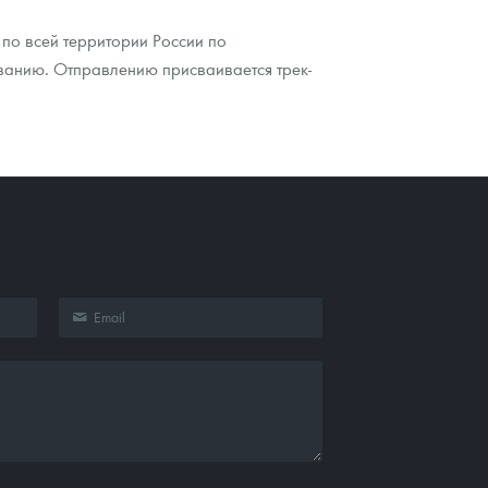
по всей территории России по
ванию. Отправлению присваивается трек-