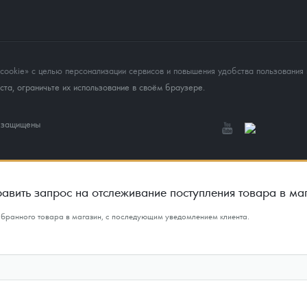
okie» с целью персонализации сервисов и повышения удобства пользования 
та, ограничьте их использование в своём браузере.
а защищены
авить запрос на отслеживание поступления товара в ма
ыбранного товара в магазин, с последующим уведомлением клиента.