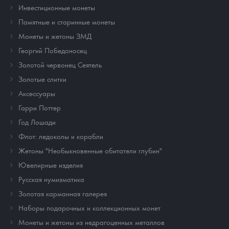
Инвестиционные монеты
Памятные и старинные монеты
Монеты и жетоны ЗМД
Георгий Победоносец
Золотой червонец Сеятель
Золотые слитки
Аксессуары
Гарри Поттер
Год Лошади
Флот: ледоколы и корабли
Жетоны "Необыкновенные обитатели глубин"
Ювелирные изделия
Русская нумизматика
Золотая карманная галерея
Наборы подарочных и коллекционных монет
Монеты и жетоны из недрагоценных металлов