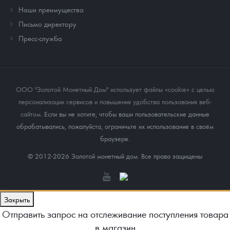
Наши преимущества
Письмо директору
Пресс-служба
ООО "Золотой Монетный Дом" использует файлы «cookie» с целью
персонализации сервисов и повышения удобства пользования веб-
сайтом
. Если вы не хотите, чтобы ваши пользовательские данные
обрабатывались, пожалуйста, ограничьте их использование в своём
браузере.
© 2012-2026 Золотой монетный дом. Все права защищены
Закрыть
Отправить запрос на отслеживание поступления товара
в магазин