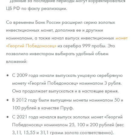
* Данные за последние периоды могут корректироваться
ЦБ РФ по факту реализации.
Со временем Банк России расширил серию золотых
инвестиционных монет, дополнив ее и другими
номиналами, а также начал выпуск инвестиционных
монет
«Георгий Победоносец»
из серебра 999 пробы. Это
позволило инвесторам выбирать удобный объем
вложений:
С 2009 года начали выпускать унцовую серебряную
монету «Георгий Победоносец» номиналом 3 рубля.
Она продолжает выпускаться и в настоящее время.
В 2012 году были выпущены монеты номиналом 50 и
100 рублей в качестве Пруф.
С 2021 года начался выпуск золотых монет «Георгий
Победоносец» номиналом 25, 100 и 200 рублей (вес
3,11, 15,55 и 31,1 грамм золота соответственно).