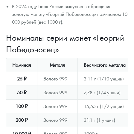
В 2024 году Банк России выпустил в обращение
золотую монету «Георгий Победоносец» номиналом 10
000 рублей (вес 1000 г).
Номиналы серии монет «Георгий
Победоносец»
Номинал
Металл
Вес чистого металла
25 ₽
Золото 999
3,11 г (1/10 унции)
50 ₽
Золото 999
7,78 г (1/4 унции)
100 ₽
Золото 999
15,55 г (1/2 унции)
200 ₽
Золото 999
31,1 г (1 унция)
10 000 ₽
Золото 999
1000 г