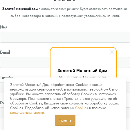
Золотой монетный дом
в автоматическом режиме будет отслеживать поступление
выбранного товара в магазин, с последующим уведомлением клиента.
Имя
E-mail
Золотой Монетный Дом
Мы на связи. Пишите если
Телефон
возникнут любые вопросы.
Золотой Монетный Дом обрабатывает Cookies с целью
Рады помочь.
персонализации сервисов и чтобы пользоваться веб-сайтом было
удобнее. Вы можете запретить обработку Cookies в настройках
браузера. При нажатии кнопки «Принять» в окне-уведомлении об
Город
обработке Cookies, Вы даете свое согласие на обработку Ваших
Cookies. Подробнее об использовании
Cookies
и политике
конфиденциальности
.
Принять
Отправить