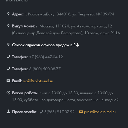
Адрес:
г. Ростов-на-Дону, 344018
,
ул. Текучева, №139/94
Выкуп монет:
г. Москва, 111024, ул. Авиамоторная, д.12
(бизнес-центр Деловой дом Лефортово), 10 этаж, офис 911А
Список адресов офисов продаж в РФ
Телефон:
+7 (960) 447-04-12
Телефон:
8 (800) 500-08-77
Email:
mail@zoloto-md.ru
Режим работы:
пн-чт с 10:00 до 18:30, пятница с 10:00 до
18:00, суббота - по договоренности, воскресенье - выходной.
Пресс-служба:
8(968) 917-07-92
press@zoloto-md.ru