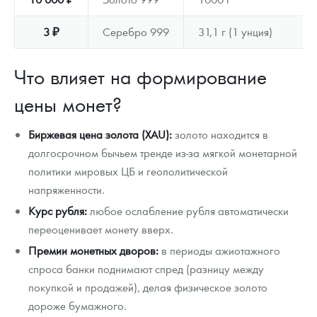
3 ₽
Серебро 999
31,1 г (1 унция)
Что влияет на формирование
цены монет?
Биржевая цена золота (XAU):
золото находится в
долгосрочном бычьем тренде из-за мягкой монетарной
политики мировых ЦБ и геополитической
напряженности.
Курс рубля:
любое ослабление рубля автоматически
переоценивает монету вверх.
Премии монетных дворов:
в периоды ажиотажного
спроса банки поднимают спред (разницу между
покупкой и продажей), делая физическое золото
дороже бумажного.