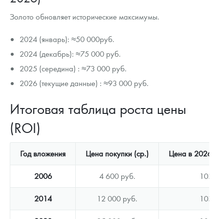
Золото обновляет исторические максимумы.
2024 (январь): ≈50 000руб.
2024 (декабрь): ≈75 000 руб.
2025 (середина) : ≈73 000 руб.
2026 (текущие данные) : ≈93 000 руб.
Итоговая таблица роста цены
(ROI)
Год вложения
Цена покупки (ср.)
Цена в 2026 (с
2006
4 600 руб.
103 0
2014
12 000 руб.
103 0