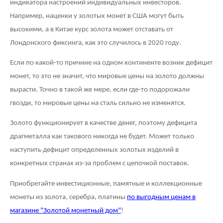
индикатора настроений индивидуальных инвесторов.
Например, наценки у золотых монет в США могут быть
высокими, а в Китае курс золота может отставать от
Лондонского фиксинга, как это случилось в 2020 году.
Если по какой-то причине на одном континенте возник дефицит
монет, то это не значит, что мировые цены на золото должны
вырасти. Точно в такой же мере, если где-то подорожали
гвозди, то мировые цены на сталь сильно не изменятся.
Золото функционирует в качестве денег, поэтому дефицита
драгметалла как такового никогда не будет. Может только
наступить дефицит определенных золотых изделий в
конкретных странах из-за проблем с цепочкой поставок.
Приобретайте инвестиционные, памятные и коллекционные
монеты из золота, серебра, платины
по выгодным ценам в
магазине "Золотой монетный дом"
!