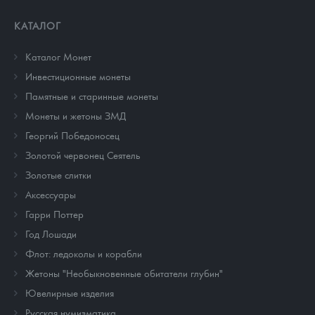
КАТАЛОГ
Каталог Монет
Инвестиционные монеты
Памятные и старинные монеты
Монеты и жетоны ЗМД
Георгий Победоносец
Золотой червонец Сеятель
Золотые слитки
Аксессуары
Гарри Поттер
Год Лошади
Флот: ледоколы и корабли
Жетоны "Необыкновенные обитатели глубин"
Ювелирные изделия
Русская нумизматика