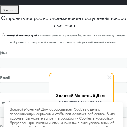
Закрыть
Отправить запрос на отслеживание поступления товара
в магазин
Золотой монетный дом
в автоматическом режиме будет отслеживать поступление
выбранного товара в магазин, с последующим уведомлением клиента.
Имя
E-mail
Золотой Монетный Дом
Мы на связи. Пишите если
Телефон
возникнут любые вопросы.
Золотой Монетный Дом обрабатывает Cookies с целью
Рады помочь.
персонализации сервисов и чтобы пользоваться веб-сайтом было
удобнее. Вы можете запретить обработку Cookies в настройках
браузера. При нажатии кнопки «Принять» в окне-уведомлении об
Город