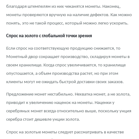
благодаря штемпелям из них чеканятся монеты. Наконец,
монеты проверяются вручную на наличие дефектов. Как можно
понять, это не такой процесс, который можно легко ускорить.
Спрос на золото с глобальной точки зрения
Если спрос на соответствующую продукцию снижается, то
Монетный двор сокращает производство, складируя монеты в
своем хранилище. Когда спрос увеличивается, то хранилище
опустошается, а объем производства растет, но при этом
клиенты могут не ожидать быстрой доставки своих заказов.
Предложение монет нестабильно. Нехватка монет, а не золота,
приводит к увеличению наценок на монеты. Наценки у
серебряных монет всегда относительно выше, поскольку унция
серебра стоит дешевле унции золота.
Спрос на золотые монеты следует рассматривать в качестве