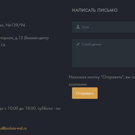
НАПИСАТЬ ПИСЬМО
ева, №139/94
торная, д.12 (бизнес-центр
11А
Нажимая кнопку "Отправить", вы 
компании.
Отправить
ца с 10:00 до 18:00, суббота - по
ss@zoloto-md.ru