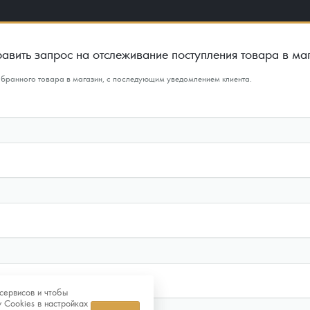
авить запрос на отслеживание поступления товара в ма
ыбранного товара в магазин, с последующим уведомлением клиента.
сервисов и чтобы
 Cookies в настройках