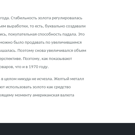
ода. Стабильность золота регулировалась
ем выработки, то есть, буквально создавали
сь, покупательная способность падала. Это
е можно было продавать по увеличившимся
вышалась. Поэтому снова увеличивался объем
перспективе. Поэтому, как показывают
аров, что и в 1970 году.
 в целом никуда не исчезла. Желтый металл
т использовать золото как средство
астоящему моменту американская валюта