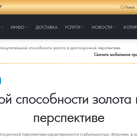
7
Поиск
ИНФО
ДОСТАВКА
УСЛУГИ
НОВОСТИ
КОТИ
покупательной способности золота в долгосрочной перспективе
Скачать мобильное п
ой способности золота 
перспективе
госрочной перспективе характеризуется стабильностью. Впрочем, в э