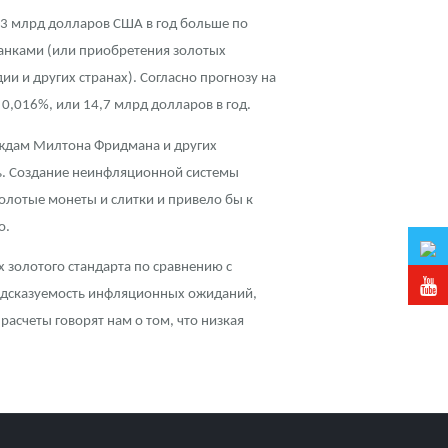
,3 млрд долларов США в год больше по
анками (или приобретения золотых
и и других странах). Согласно прогнозу на
0,016%, или 14,7 млрд долларов в год.
деждам Милтона Фридмана и других
сь. Создание неинфляционной системы
олотые монеты и слитки и привело бы к
о.
 золотого стандарта по сравнению с
редсказуемость инфляционных ожиданий,
асчеты говорят нам о том, что низкая