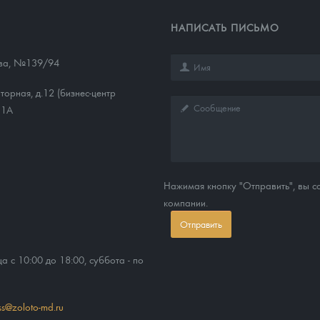
НАПИСАТЬ ПИСЬМО
ева, №139/94
торная, д.12 (бизнес-центр
11А
Нажимая кнопку "Отправить", вы 
компании.
Отправить
ца с 10:00 до 18:00, суббота - по
ss@zoloto-md.ru