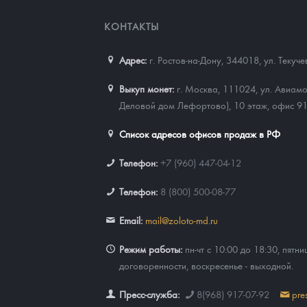
КОНТАКТЫ
Адрес:
г. Ростов-на-Дону, 344018
,
ул. Текуч
Выкуп монет:
г. Москва, 111024, ул. Авиамо
Деловой дом Лефортово), 10 этаж, офис 9
Список адресов офисов продаж в РФ
Телефон:
+7 (960) 447-04-12
Телефон:
8 (800) 500-08-77
Email:
mail@zoloto-md.ru
Режим работы:
пн-чт с 10:00 до 18:30, пятни
договоренности, воскресенье - выходной.
Пресс-служба:
8(968) 917-07-92
pre