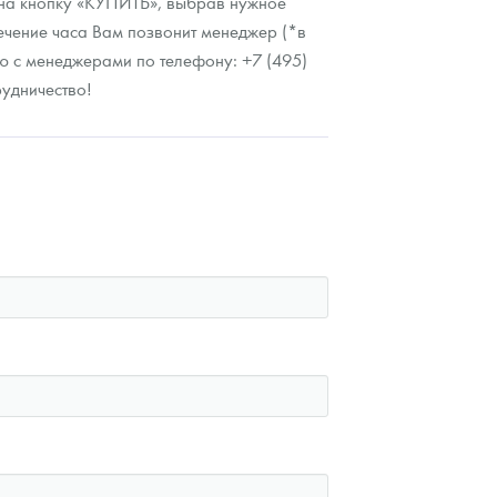
 на кнопку «КУПИТЬ», выбрав нужное
течение часа Вам позвонит менеджер (*в
ую с менеджерами по телефону: +7 (495)
рудничество!