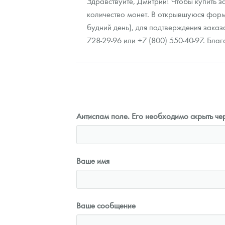
Здравствуйте, Дмитрий! Чтобы купить 
количество монет. В открывшуюся форму
будний день), для подтверждения зака
728-29-96 или +7 (800) 550-40-97. Бл
Антиспам поле. Его необходимо скрыть чер
Ваше имя
Ваше сообщение