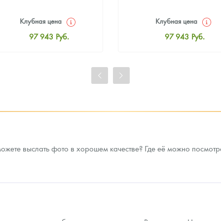
Клубная цена
Клубная цена
97 943
Руб.
97 943
Руб.
Стандартная цена
Стандартная цена
98 393
Руб.
98 393
Руб.
Цена выкупа
Цена выкупа
93 622
Руб.
94 522
Руб.
можете выслать фото в хорошем качестве? Где её можно посмотр