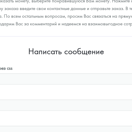
заказать монету, выберите понравившуюся Вам монету. Нажмите
 заказа введите свои контактные данные и отправьте заказ. В 
за. По всем остальным вопросам, просим Вас связаться на прям
агодарим Вас за комментарий и надеемся на взаимовыгодное сот
Написать сообщение
ез css