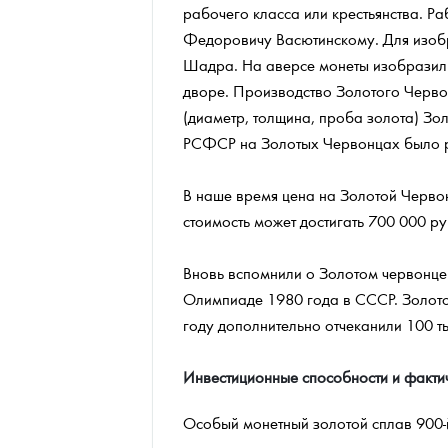
рабочего класса или крестьянства. 
Федоровичу Васютинскому. Для изобр
Шадра. На аверсе монеты изобразили
дворе. Производство Золотого Черво
(диаметр, толщина, проба золота) Зо
РСФСР на Золотых Червонцах было ре
В наше время цена на Золотой Червон
стоимость может достигать 700 000 ру
Вновь вспомнили о Золотом червонце
Олимпиаде 1980 года в СССР. Золото
году дополнительно отчеканили 100 т
Инвестиционные способности и факти
Особый монетный золотой сплав 900-