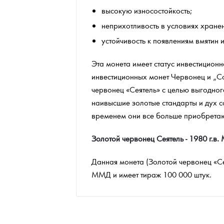
высокую износостойкость;
неприхотливость в условиях хране
устойчивость к появлениям вмятин 
Эта монета имеет статус инвестицион
инвестиционных монет Червонец и „С
червонец «Сеятель» с целью выгодног
наивысшие золотые стандарты и дух с
временем они все больше приобретаю
Золотой червонец Сеятель - 1980 г.в
Данная монета (Золотой червонец «Се
ММД и имеет тираж 100 000 штук.