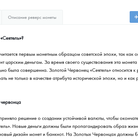
Описание реверс монеты
 «Сеятель»?
читается первым монетным образцом советской эпохи, так как 
нт царским деньгам. За время своего существования эта монета
льно была совершенна. Золотой Червонец «Сеятель» относится 
ть не только в качестве атрибута исторической эпохи, но и как
 червонца
 приняло решение о создании устойчивой валюты, чтобы окончат
ель». Новые деньги должны были пропагандировать образ жизни,
 новый дизайн монет и банкнот. На Золотых Червонцах должны 