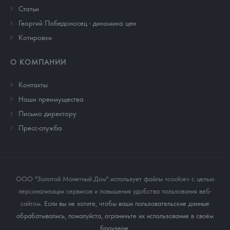
Cтатьи
Георгий Победоносец - динамика цен
Котировки
О КОМПАНИИ
Контакты
Наши преимущества
Письмо директору
Пресс-служба
ООО "Золотой Монетный Дом" использует файлы «cookie» с целью
персонализации сервисов и повышения удобства пользования веб-
сайтом
. Если вы не хотите, чтобы ваши пользовательские данные
обрабатывались, пожалуйста, ограничьте их использование в своём
браузере.