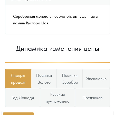
Серебряная монета с позолотой, выпущенная в
память Виктора Цоя.
Динамика изменения цены
Лидеры
Новинки
Новинки
Эксклюзив
продаж
Золото
Серебро
Русская
Год Лошади
Предзаказ
нумизматика