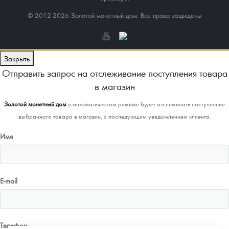
© 2012-2026 Золотой монетный дом. Все права защищены
Закрыть
Отправить запрос на отслеживание поступления товара
в магазин
Золотой монетный дом
в автоматическом режиме будет отслеживать поступление
выбранного товара в магазин, с последующим уведомлением клиента.
Имя
E-mail
Телефон