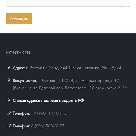
КОНТАКТЫ
Адрес:
г. Ростов-на-Дону, 344018
,
ул. Текучева, №139/94
Выкуп монет:
г. Москва, 111024, ул. Авиамоторная, д.12
(бизнес-центр Деловой дом Лефортово), 10 этаж, офис 911А
Список адресов офисов продаж в РФ
Телефон:
+7 (960) 447-04-12
Телефон:
8 (800) 500-08-77