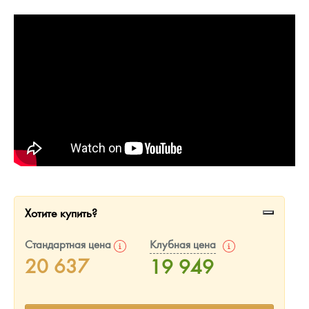
Русская нумизматика
Золотая карманная галерея
Наборы подарочных и коллекционных монет
Монеты и жетоны из недрагоценных металлов
Книги по нумизматике
Хотите купить?
Стандартная цена
Клубная цена
20 637
19 949