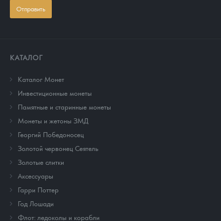
Отправить
КАТАЛОГ
Каталог Монет
Инвестиционные монеты
Памятные и старинные монеты
Монеты и жетоны ЗМД
Георгий Победоносец
Золотой червонец Сеятель
Золотые слитки
Аксессуары
Гарри Поттер
Год Лошади
Флот: ледоколы и корабли