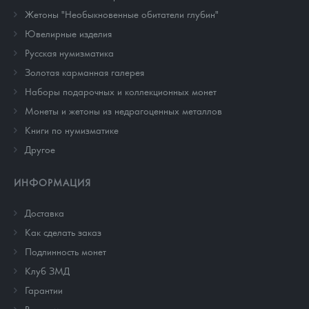
Жетоны "Необыкновенные обитатели глубин"
Ювелирные изделия
Русская нумизматика
Золотая карманная галерея
Наборы подарочных и коллекционных монет
Монеты и жетоны из недрагоценных металлов
Книги по нумизматике
Другое
ИНФОРМАЦИЯ
Доставка
Как сделать заказ
Подлинность монет
Клуб ЗМД
Гарантии
Выкуп монет