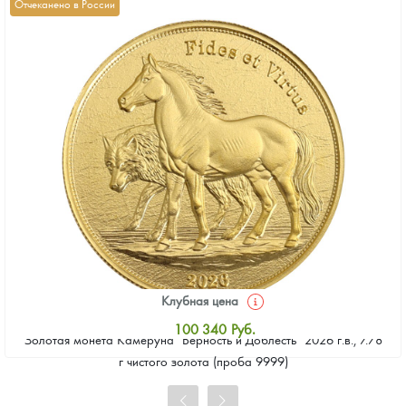
Отчеканено в России
Клубная цена
100 340
Руб.
Золотая монета Камеруна "Верность и Доблесть" 2026 г.в., 7.78
Стандартная цена
г чистого золота (проба 9999)
100 799
Руб.
Цена выкупа