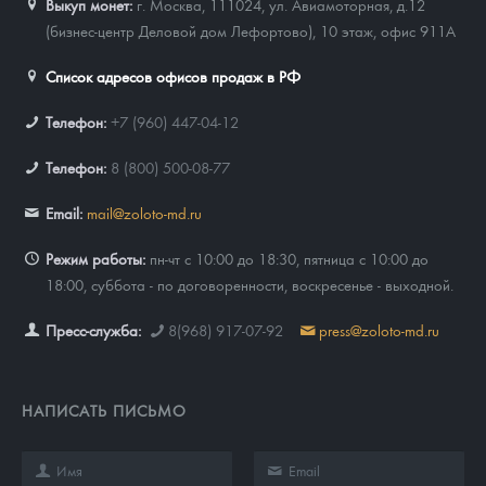
Выкуп монет:
г. Москва, 111024, ул. Авиамоторная, д.12
(бизнес-центр Деловой дом Лефортово), 10 этаж, офис 911А
Список адресов офисов продаж в РФ
Телефон:
+7 (960) 447-04-12
Телефон:
8 (800) 500-08-77
Email:
mail@zoloto-md.ru
Режим работы:
пн-чт с 10:00 до 18:30, пятница с 10:00 до
18:00, суббота - по договоренности, воскресенье - выходной.
Пресс-служба:
8(968) 917-07-92
press@zoloto-md.ru
НАПИСАТЬ ПИСЬМО