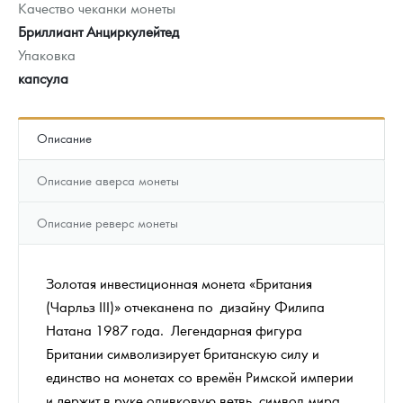
Качество чеканки монеты
Бриллиант Анциркулейтед
Упаковка
капсула
Описание
Описание аверса монеты
Описание реверс монеты
Золотая инвестиционная монета «Британия
(Чарльз III)» отчеканена по дизайну Филипа
Натана 1987 года. Легендарная фигура
Британии символизирует британскую силу и
единство на монетах со времён Римской империи
и держит в руке оливковую ветвь, символ мира.