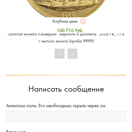
Клубная цена
100 710
Руб.
Золотая монета Камеруна "Верность и Доблесть" 2026 г.в., 7.78
Стандартная цена
г чистого золота (проба 9999)
101 639
Руб.
Цена выкупа
92 821
Руб.
Написать сообщение
Антиспам поле. Его необходимо скрыть через css
Ваше имя