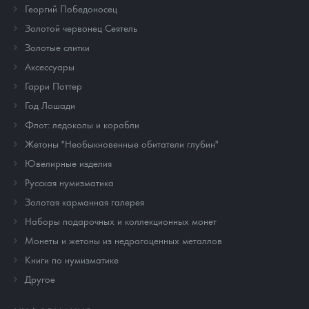
Георгий Победоносец
Золотой червонец Сеятель
Золотые слитки
Аксессуары
Гарри Поттер
Год Лошади
Флот: ледоколы и корабли
Жетоны "Необыкновенные обитатели глубин"
Ювелирные изделия
Русская нумизматика
Золотая карманная галерея
Наборы подарочных и коллекционных монет
Монеты и жетоны из недрагоценных металлов
Книги по нумизматике
Другое