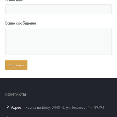
Ваше сообщение
КОНТАКТЫ
Адрес:
г. Ростов-на-Дону, 344018
,
ул. Текучева, №139/94