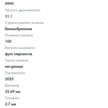
9999
Чистого драгметалла
31.1
Страна-эмитент монеты
Великобритания
Номинал монеты
100
Валюта номинала
фунт стерлингов
Тираж монеты
нет данных
Год выпуска
2025
Диаметр
32.69 мм
Толщина
2.7 мм