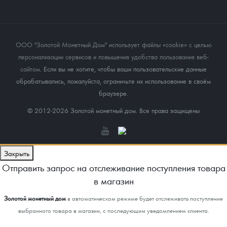
ООО "Золотой Монетный Дом" использует файлы «cookie» с целью
персонализации сервисов и повышения удобства пользования веб-
сайтом
. Если вы не хотите, чтобы ваши пользовательские данные
обрабатывались, пожалуйста, ограничьте их использование в своём
браузере.
© 2012-2026 Золотой монетный дом. Все права защищены
Закрыть
Отправить запрос на отслеживание поступления товара
в магазин
Золотой монетный дом
в автоматическом режиме будет отслеживать поступление
выбранного товара в магазин, с последующим уведомлением клиента.