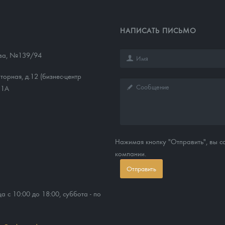
НАПИСАТЬ ПИСЬМО
ева, №139/94
торная, д.12 (бизнес-центр
11А
Нажимая кнопку "Отправить", вы 
компании.
Отправить
ца с 10:00 до 18:00, суббота - по