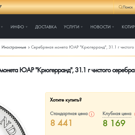
7
Поиск
ИНФО
ДОСТАВКА
УСЛУГИ
НОВОСТИ
КОТИ
Иностранные
Серебряная монета ЮАР "Крюгерранд", 31.1 г чистого
монета ЮАР "Крюгерранд", 31.1 г чистого серебра
Хотите купить?
Стандартная цена
Клубная цена
8 441
8 169