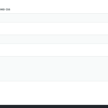
ез css