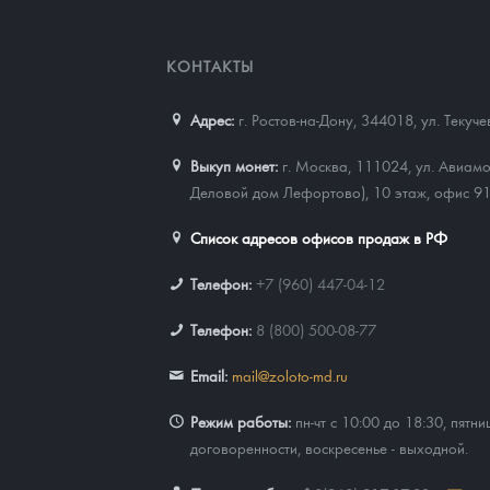
КОНТАКТЫ
Адрес:
г. Ростов-на-Дону, 344018
,
ул. Текуч
Выкуп монет:
г. Москва, 111024, ул. Авиамо
Деловой дом Лефортово), 10 этаж, офис 9
Список адресов офисов продаж в РФ
Телефон:
+7 (960) 447-04-12
Телефон:
8 (800) 500-08-77
Email:
mail@zoloto-md.ru
Режим работы:
пн-чт с 10:00 до 18:30, пятни
договоренности, воскресенье - выходной.