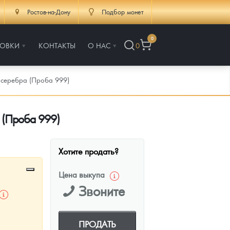
Ростов-на-Дону
Подбор монет
0
РОВКИ
КОНТАКТЫ
О НАС
0
 серебра (Проба 999)
 (Проба 999)
Хотите продать?
Цена выкупа
Звоните
ПРОДАТЬ