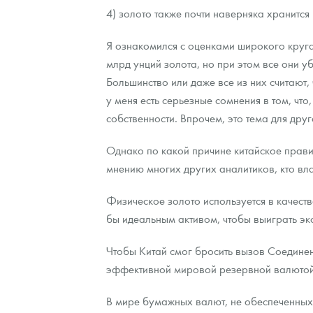
4) золото также почти наверняка хранитс
Я ознакомился с оценками широкого круга 
млрд унций золота, но при этом все они 
Большинство или даже все из них считают
у меня есть серьезные сомнения в том, чт
собственности. Впрочем, это тема для друг
Однако по какой причине китайское прави
мнению многих других аналитиков, кто вла
Физическое золото используется в качеств
бы идеальным активом, чтобы выиграть э
Чтобы Китай смог бросить вызов Соедин
эффективной мировой резервной валютой
В мире бумажных валют, не обеспеченных н