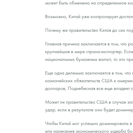
может быть обменена на определенное кол
Возможно, Китай уже контролирует достат
Почему же правительство Китая до сих пор
Главная причина заключается в том, что ро
крупнейшая в мире страна-экспортер. Есл
национальных бумажных валют, то это при
Еще одна дилемма заключается в том, что
казначейских обязательств США и америка
долларов, Поднебесная все еще владеет о
Может ли правительство США в случае затя
удар, если в результате оно будет домини
Чтобы Китай мог успешно доминировать в 
или нанесения экономического ущерба бог