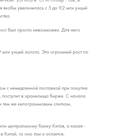
я якобы увеличилась с 5 до 9,2 млн унций
ства.
ост был просто невозможен. Для него
 млн унций золота. Это огромный рост по
ом с немедленной поставкой при покупке
е, поступит в хранилища биржи. С начала
 и тем же килограммовым слиткам,
ли центральному банку Китая, а какая -
 Китай, то оно там и остается.