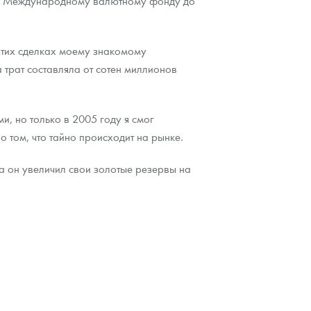
ках Международному валютному фонду до
этих сделках моему знакомому
трат составляла от сотен миллионов
, но только в 2005 году я смог
о том, что тайно происходит на рынке.
а он увеличил свои золотые резервы на