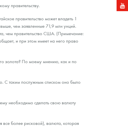
кому правительству.
тайское правительство может владеть 1
выше, чем заявленные 71,9 млн унций.
ота, чем правительство США. (Примечание:
общает, и при этом имеет на него право
го золота? По моему мнению, как и по
ило. С таким послужным списком оно было
ему необходимо сделать свою валюту
я все более рисковой), валюта, которая