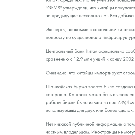
"GFMS" утверждали, что китайцы покупают 
за предыдущие несколько лет. Вся добыча
Эксперты, знакомые с состоянием китайск
попросту не существовало инфраструктур
Центральный банк Китая официально сообщ
сравнению с 12,9 млн унций к концу 2002 
Очевидно, что китайцы импортируют огром
Шанхайская биржа золота была создана в 
контракта. Контракт может быть выставлен
работы биржи было изъято из нее 739,4 мл
используемым для двух или более сделок.
Нет никакой публичной информации о том, 
частным владельцам. Иностранцы не могут п