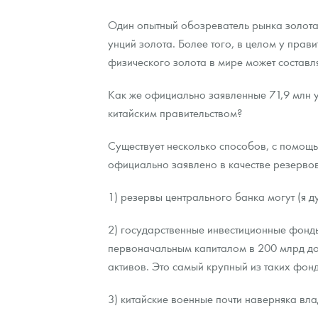
Один опытный обозреватель рынка золота 
унций золота. Более того, в целом у прав
физического золота в мире может составля
Как же официально заявленные 71,9 млн у
китайским правительством?
Существует несколько способов, с помощь
официально заявлено в качестве резервов
1) резервы центрального банка могут (я 
2) государственные инвестиционные фонды
первоначальным капиталом в 200 млрд до
активов. Это самый крупный из таких фондо
3) китайские военные почти наверняка вл