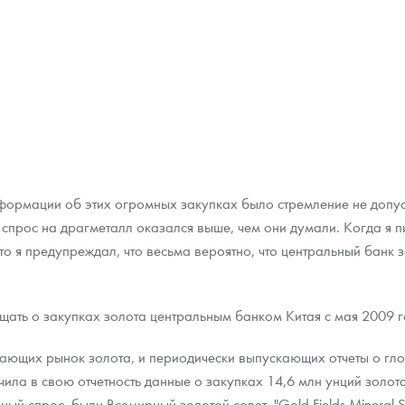
формации об этих огромных закупках было стремление не допусти
о спрос на драгметалл оказался выше, чем они думали. Когда я 
то я предупреждал, что весьма вероятно, что центральный банк 
ть о закупках золота центральным банком Китая с мая 2009 г
ающих рынок золота, и периодически выпускающих отчеты о гло
чила в свою отчетность данные о закупках 14,6 млн унций золота
нный спрос, были Всемирный золотой совет, "Gold Fields Mineral S