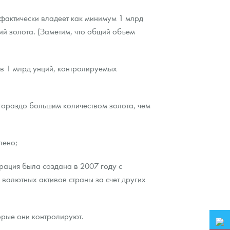
 фактически владеет как минимум 1 млрд
ций золота. (Заметим, что общий объем
 в 1 млрд унций, контролируемых
гораздо большим количеством золота, чем
лено;
рация была создана в 2007 году с
валютных активов страны за счет других
орые они контролируют.