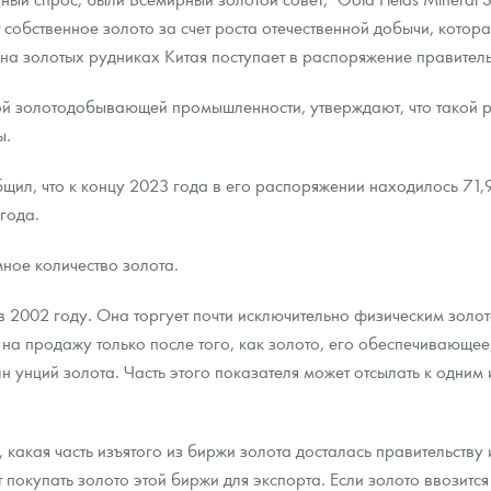
собственное золото за счет роста отечественной добычи, котора
 на золотых рудниках Китая поступает в распоряжение правитель
ой золотодобывающей промышленности, утверждают, что такой р
ы.
ил, что к концу 2023 года в его распоряжении находилось 71,9
года.
ное количество золота.
2002 году. Она торгует почти исключительно физическим золот
 на продажу только после того, как золото, его обеспечивающе
н унций золота. Часть этого показателя может отсылать к одним
какая часть изъятого из биржи золота досталась правительству и
окупать золото этой биржи для экспорта. Если золото ввозится в