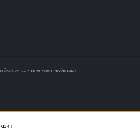
веб-сайтом
. Если вы не хотите, чтобы ваши
газин