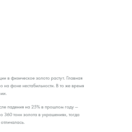
ции в физическое золото растут. Главная
о на фоне нестабильности. В то же время
ими.
осле падения на 25% в прошлом году —
 360 тонн золота в украшениях, тогда
 отличалась.