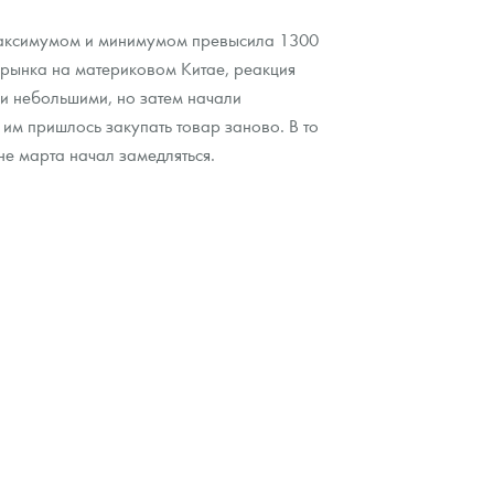
максимумом и минимумом превысила 1300
 рынка на материковом Китае, реакция
и небольшими, но затем начали
 им пришлось закупать товар заново. В то
не марта начал замедляться.