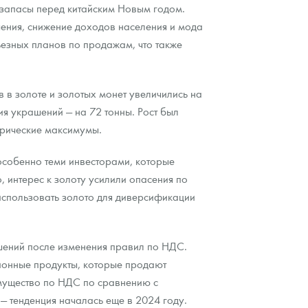
 запасы перед китайским Новым годом.
ения, снижение доходов населения и мода
езных планов по продажам, что также
 в золоте и золотых монет увеличились на
я украшений — на 72 тонны. Рост был
орические максимумы.
особенно теми инвесторами, которые
, интерес к золоту усилили опасения по
использовать золото для диверсификации
шений после изменения правил по НДС.
ионные продукты, которые продают
мущество по НДС по сравнению с
— тенденция началась еще в 2024 году.