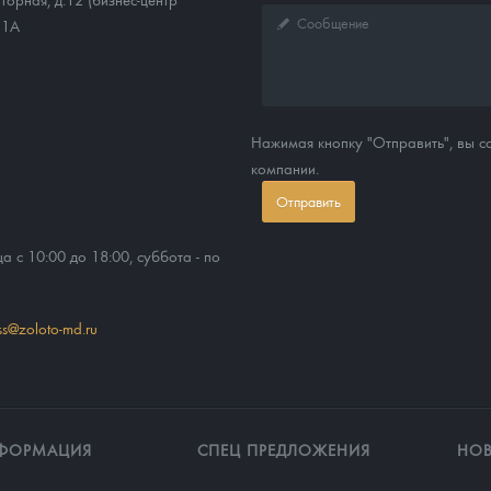
11А
Нажимая кнопку "Отправить", вы 
компании.
Отправить
ца с 10:00 до 18:00, суббота - по
ss@zoloto-md.ru
ФОРМАЦИЯ
СПЕЦ ПРЕДЛОЖЕНИЯ
НО