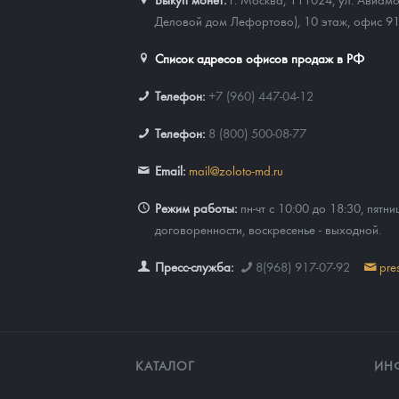
Деловой дом Лефортово), 10 этаж, офис 9
Список адресов офисов продаж в РФ
Телефон:
+7 (960) 447-04-12
Телефон:
8 (800) 500-08-77
Email:
mail@zoloto-md.ru
Режим работы:
пн-чт с 10:00 до 18:30, пятни
договоренности, воскресенье - выходной.
Пресс-служба:
8(968) 917-07-92
pre
КАТАЛОГ
ИН