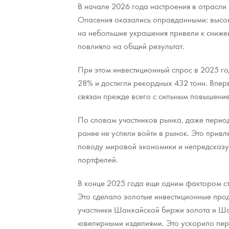
В начале 2026 года настроения в отрасл
Опасения оказались оправданными: высоки
на небольшие украшения привели к сниже
повлияло на общий результат.
При этом инвестиционный спрос в 2025 го
28% и достигли рекордных 432 тонн. Впер
связан прежде всего с сильным повышение
По словам участников рынка, даже период
ранее не успели войти в рынок. Это привл
поводу мировой экономики и непредсказу
портфелей.
В конце 2025 года еще одним фактором с
Это сделало золотые инвестиционные про
участники Шанхайской биржи золота и Ш
ювелирными изделиями. Это ускорило пере