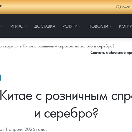
7
Поиск
ИНФО
ДОСТАВКА
УСЛУГИ
НОВОСТИ
КОТИ
о творится в Китае с розничным спросом на золото и серебро?
Скачать мобильное п
 Китае с розничным сп
и серебро?
от 1 апреля 2026 года.