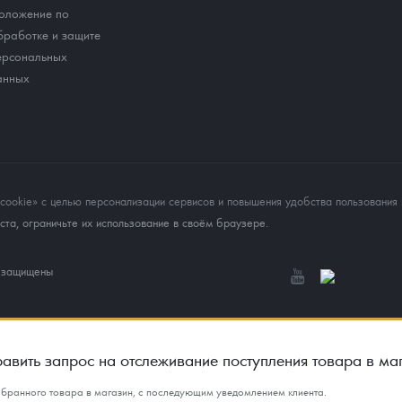
оложение по
бработке и защите
ерсональных
анных
okie» с целью персонализации сервисов и повышения удобства пользования 
та, ограничьте их использование в своём браузере.
а защищены
авить запрос на отслеживание поступления товара в ма
ыбранного товара в магазин, с последующим уведомлением клиента.