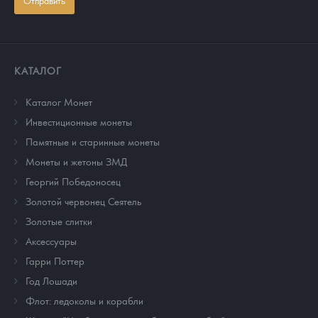
Отправить
КАТАЛОГ
Каталог Монет
Инвестиционные монеты
Памятные и старинные монеты
Монеты и жетоны ЗМД
Георгий Победоносец
Золотой червонец Сеятель
Золотые слитки
Аксессуары
Гарри Поттер
Год Лошади
Флот: ледоколы и корабли