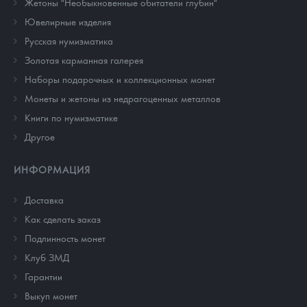
Жетоны "Необыкновенные обитатели глубин"
Ювелирные изделия
Русская нумизматика
Золотая карманная галерея
Наборы подарочных и коллекционных монет
Монеты и жетоны из недрагоценных металлов
Книги по нумизматике
Другое
ИНФОРМАЦИЯ
Доставка
Как сделать заказ
Подлинность монет
Клуб ЗМД
Гарантии
Выкуп монет