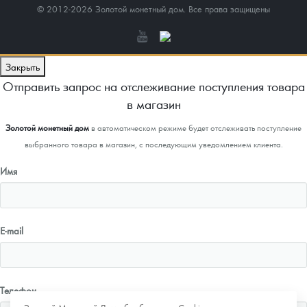
© 2012-2026 Золотой монетный дом. Все права защищены
Закрыть
Отправить запрос на отслеживание поступления товара
в магазин
Золотой монетный дом
в автоматическом режиме будет отслеживать поступление
выбранного товара в магазин, с последующим уведомлением клиента.
Имя
E-mail
Телефон