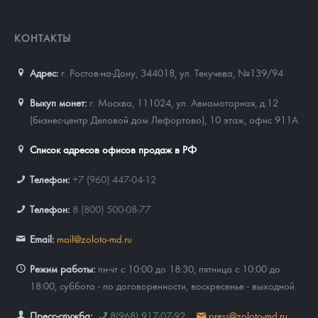
КОНТАКТЫ
Адрес:
г. Ростов-на-Дону, 344018
,
ул. Текучева, №139/94
Выкуп монет:
г. Москва, 111024, ул. Авиамоторная, д.12
(бизнес-центр Деловой дом Лефортово), 10 этаж, офис 911А
Список адресов офисов продаж в РФ
Телефон:
+7 (960) 447-04-12
Телефон:
8 (800) 500-08-77
Email:
mail@zoloto-md.ru
Режим работы:
пн-чт с 10:00 до 18:30, пятница с 10:00 до
18:00, суббота - по договоренности, воскресенье - выходной.
Пресс-служба:
8(968) 917-07-92
press@zoloto-md.ru