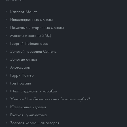
Каталог Монет
Инвестиционные монеты
Памятные и старинные монеты
Монеты и жетоны ЗМД
Георгий Победоносец
Золотой червонец Сеятель
Золотые слитки
Аксессуары
Гарри Поттер
Год Лошади
Флот: ледоколы и корабли
Жетоны "Необыкновенные обитатели глубин"
Ювелирные изделия
Русская нумизматика
Золотая карманная галерея