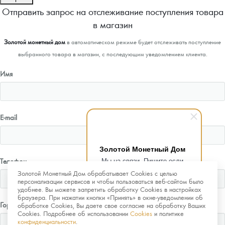
Отправить запрос на отслеживание поступления товара
в магазин
Золотой монетный дом
в автоматическом режиме будет отслеживать поступление
выбранного товара в магазин, с последующим уведомлением клиента.
Имя
E-mail
Золотой Монетный Дом
Мы на связи. Пишите если
Телефон
возникнут любые вопросы.
Золотой Монетный Дом обрабатывает Cookies с целью
Рады помочь.
персонализации сервисов и чтобы пользоваться веб-сайтом было
удобнее. Вы можете запретить обработку Cookies в настройках
браузера. При нажатии кнопки «Принять» в окне-уведомлении об
Город
обработке Cookies, Вы даете свое согласие на обработку Ваших
Cookies. Подробнее об использовании
Cookies
и политике
конфиденциальности
.