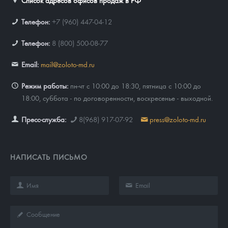
Список адресов офисов продаж в РФ
Телефон:
+7 (960) 447-04-12
Телефон:
8 (800) 500-08-77
Email:
mail@zoloto-md.ru
Режим работы:
пн-чт с 10:00 до 18:30, пятница с 10:00 до
18:00, суббота - по договоренности, воскресенье - выходной.
Пресс-служба:
8(968) 917-07-92
press@zoloto-md.ru
НАПИСАТЬ ПИСЬМО