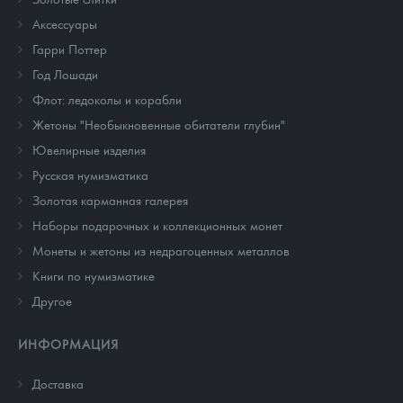
Аксессуары
Гарри Поттер
Год Лошади
Флот: ледоколы и корабли
Жетоны "Необыкновенные обитатели глубин"
Ювелирные изделия
Русская нумизматика
Золотая карманная галерея
Наборы подарочных и коллекционных монет
Монеты и жетоны из недрагоценных металлов
Книги по нумизматике
Другое
ИНФОРМАЦИЯ
Доставка