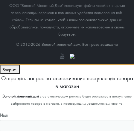
ООО "Золотой Монетный Дом" использует файлы «cookie» с целью
персонализации сервисов и повышения удобства пользования веб-
сайтом
. Если вы не хотите, чтобы ваши пользовательские данные
обрабатывались, пожалуйста, ограничьте их использование в своём
браузере.
© 2012-2026 Золотой монетный дом. Все права защищены
Закрыть
Отправить запрос на отслеживание поступления товара
в магазин
Золотой монетный дом
в автоматическом режиме будет отслеживать поступление
выбранного товара в магазин, с последующим уведомлением клиента.
Имя