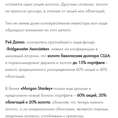
останется одна унция золота». Другими словами, золото
не приносит дохода, в отличие от акций или облигаций.
Тем не менее даже консервативные инвесторы все чаще
обращают внимание на этот металл.
Рэй Далио
, основатель крупнейшего хедж-фонда
«
Bridgewater Associates»
, заявил на конференции в
минувший вторник, что
золото безопаснее доллара США
,
и порекомендовал держать в золоте
до 15% портфеля
—
вместо традиционного распределения 60% акций и 40%
облигаций.
В банке
«Morgan Stanley»
пошли еще дальше и
предложили новый баланс портфеля —
60% акций, 20%
облигаций и 20% золота
, объясняя, что теперь именно
золото, а не американские облигации, является главным
защитным активом, устойчивым к кризисам.