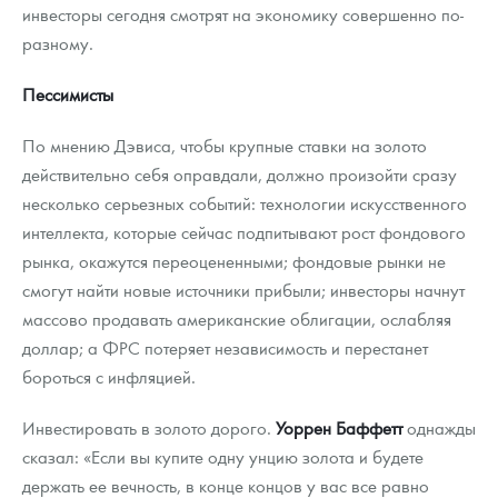
инвесторы сегодня смотрят на экономику совершенно по-
разному.
Пессимисты
По мнению Дэвиса, чтобы крупные ставки на золото
действительно себя оправдали, должно произойти сразу
несколько серьезных событий: технологии искусственного
интеллекта, которые сейчас подпитывают рост фондового
рынка, окажутся переоцененными; фондовые рынки не
смогут найти новые источники прибыли; инвесторы начнут
массово продавать американские облигации, ослабляя
доллар; а ФРС потеряет независимость и перестанет
бороться с инфляцией.
Инвестировать в золото дорого.
Уоррен Баффетт
однажды
сказал: «Если вы купите одну унцию золота и будете
держать ее вечность, в конце концов у вас все равно