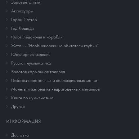
Золотые слитки
Аксессуары
Гарри Поттер
Год Лошади
Флот: ледоколы и корабли
Жетоны "Необыкновенные обитатели глубин"
Ювелирные изделия
Русская нумизматика
Золотая карманная галерея
Наборы подарочных и коллекционных монет
Монеты и жетоны из недрагоценных металлов
Книги по нумизматике
Другое
ИНФОРМАЦИЯ
Доставка