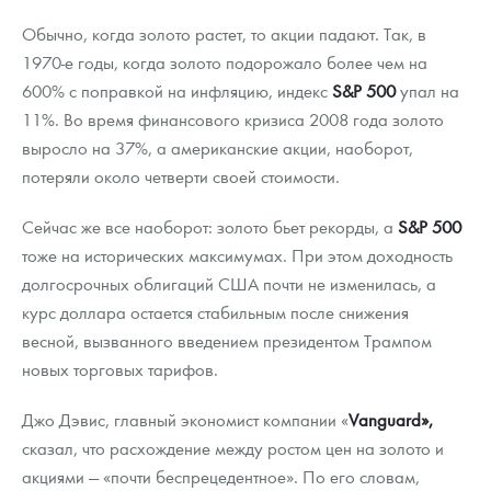
Обычно, когда золото растет, то акции падают. Так, в
1970-е годы, когда золото подорожало более чем на
600% с поправкой на инфляцию, индекс
S&P 500
упал на
11%. Во время финансового кризиса 2008 года золото
выросло на 37%, а американские акции, наоборот,
потеряли около четверти своей стоимости.
Сейчас же все наоборот: золото бьет рекорды, а
S&P 500
тоже на исторических максимумах. При этом доходность
долгосрочных облигаций США почти не изменилась, а
курс доллара остается стабильным после снижения
весной, вызванного введением президентом Трампом
новых торговых тарифов.
Джо Дэвис, главный экономист компании «
Vanguard»,
сказал, что расхождение между ростом цен на золото и
акциями — «почти беспрецедентное». По его словам,