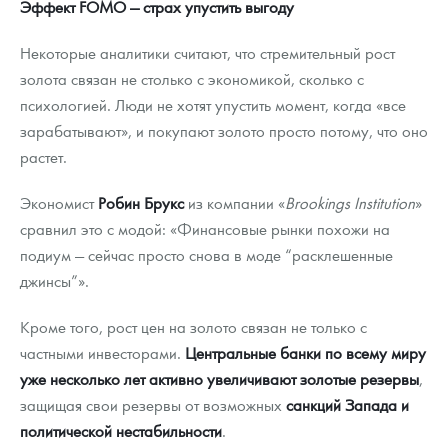
Эффект FOMO — страх упустить выгоду
Некоторые аналитики считают, что стремительный рост
золота связан не столько с экономикой, сколько с
психологией. Люди не хотят упустить момент, когда «все
зарабатывают», и покупают золото просто потому, что оно
растет.
Экономист
Робин Брукс
из компании «
Brookings Institution
»
сравнил это с модой: «Финансовые рынки похожи на
подиум — сейчас просто снова в моде “расклешенные
джинсы”».
Кроме того, рост цен на золото связан не только с
частными инвесторами.
Центральные банки по всему миру
уже несколько лет активно увеличивают золотые резервы
,
защищая свои резервы от возможных
санкций Запада и
политической нестабильности
.