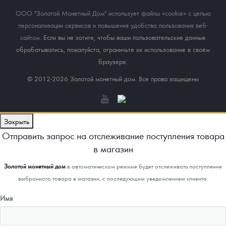
ООО "Золотой Монетный Дом" использует файлы «cookie» с целью
персонализации сервисов и повышения удобства пользования веб-
сайтом
. Если вы не хотите, чтобы ваши пользовательские данные
обрабатывались, пожалуйста, ограничьте их использование в своём
браузере.
© 2012-2026 Золотой монетный дом. Все права защищены
Закрыть
Отправить запрос на отслеживание поступления товара
в магазин
Золотой монетный дом
в автоматическом режиме будет отслеживать поступление
выбранного товара в магазин, с последующим уведомлением клиента.
Имя