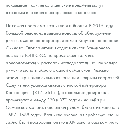
показывает, как легко отдельные предметы могут
оказаться вне своего исторического контекста.
Похожая проблема возникла и в Японии. В 2016 году
большой резонанс вызвала новость об обнаружении
римских монет на территории замка Кацурэн на острове
Окинава. Этот памятник входит в список Всемирного
наследия ЮНЕСКО. Во время официальных
археологических раскопок исследователи нашли четыре
римские монеты вместе с одной османской. Римские
экземпляры были сильно изношены и покрыты коррозией.
Одну из них удалось связать с эпохой императора
Констанция II (317–361 гг.), а остальные датировали
промежутком между 320 и 370 годами нашей эры.
Османская монета, найденная рядом, была отчеканена в
1687–1688 годах. Возникла очевидная проблема: стены
замка были построены только в XIV веке, а сам комплекс