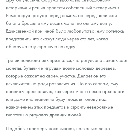
историями и решил провести собственный эксперимент.
Ремонтируя тротуар перед домом, он перед заливкой
бетона бросил в яму десять монет по одному центу.
Единственной причиной было любопытство: ему хотелось
представить, что скажут люди через сто лет, когда
обнаружат эту странную находку.
Третий пользователь признался, что регулярно закапывает
монеты, бутылки и игрушки возле молодых деревьев,
которые сажает на своем участке. Делает он это
исключительно ради развлечения. По его словам, ему
нравится представлять, как через много веков археологи
или даже инопланетяне будут ломать голову над
назначением этих предметов и строить невероятные
гипотезы о ритуалах древних людей.
Подобные примеры показывают, насколько легко