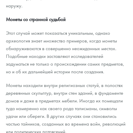
наружу.
Монеты со странной судьбой
Этот случай может показаться уникальным, однако
археология знает множество примеров, когда монеты
обнаруживаются в совершенно неожиданных местах.
Подобные находки заставляют исследователей
задуматься не только о происхождении самих предметов,
но и об их дальнейшей истории после создания.
Монеты находили внутри религиозных статуй, в полостях
деревянных скульптур, внутри стен зданий, в фундаменте
домов и даже в предметах мебели. Иногда их помещали
туда намеренно как своего рода талисманы, символы
удачи или обереги. В других случаях они становились
частью тайников, созданных во времена войн, революций
или политических потрясений.