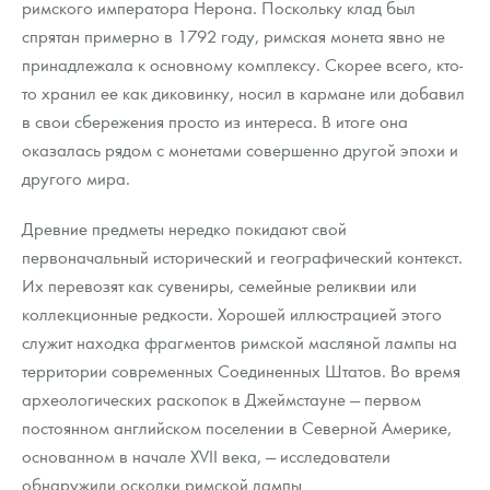
римского императора Нерона. Поскольку клад был
спрятан примерно в 1792 году, римская монета явно не
принадлежала к основному комплексу. Скорее всего, кто-
то хранил ее как диковинку, носил в кармане или добавил
в свои сбережения просто из интереса. В итоге она
оказалась рядом с монетами совершенно другой эпохи и
другого мира.
Древние предметы нередко покидают свой
первоначальный исторический и географический контекст.
Их перевозят как сувениры, семейные реликвии или
коллекционные редкости. Хорошей иллюстрацией этого
служит находка фрагментов римской масляной лампы на
территории современных Соединенных Штатов. Во время
археологических раскопок в Джеймстауне — первом
постоянном английском поселении в Северной Америке,
основанном в начале XVII века, — исследователи
обнаружили осколки римской лампы