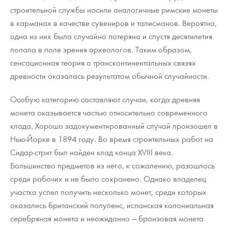
строительной службы носили аналогичные римские монеты
в карманах в качестве сувениров и талисманов. Вероятно,
одна из них была случайно потеряна и спустя десятилетия
попала в поле зрения археологов. Таким образом,
сенсационная теория о трансконтинентальных связях
древности оказалась результатом обычной случайности.
Особую категорию составляют случаи, когда древняя
монета оказывается частью относительно современного
клада. Хорошо задокументированный случай произошел в
Нью-Йорке в 1894 году. Во время строительных работ на
Сидар-стрит был найден клад конца XVIII века.
Большинство предметов из него, к сожалению, разошлось
среди рабочих и не было сохранено. Однако владелец
участка успел получить несколько монет, среди которых
оказались британский полупенс, испанская колониальная
серебряная монета и неожиданно — бронзовая монета