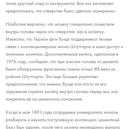
почти круглый след от инструмента. Все это заставляет
предположить, что отверстие было сделано намеренно.
Наиболее вероятно, что монету специально поместили
внутрь головы через это отверстие, как в копилку.
Известно, что Герман фон Вундт поддерживал тесные
связи с коллекционерами монет Штутгарта и имел доступ к
античным монетам. Дополнительная запись, сделанная в
1976 году, сообщает, что при очистке головы от цемента
были обнаружены фрагменты газеты конца XIX века из
района Штутгарта. Это еще больше укрепляет
предположение, что именно Вундт или кто-то из его
окружения спрятал монету внутри головы перед тем, как
закрепить ее на цементном основании.
Когда в мае 1893 года сотрудники университета начали
разбирать и изучать поступившую коллекцию, цементный
бюст был удален, после чего монета неожиданно выпала