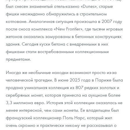
был снесен знаменитый отель-казино «Dunes», старые
фишки неожиданно обнаружились в строительном
котловане. Аналогичная ситуация произошла в 2007 году
после сноса комплекса «New Frontier», где тысячи игровых
жетонов оказались замурованы в бетонных конструкциях
здания. Сегодня куски бетона с внедренными в них
фишками стали востребованными коллекционными
предметами.
Иногда же необычные находки возникают просто из-за
человеческой трагедии. В июне 2025 года в Париже была
продана уникальная коллекция из 807 редких золотых и
серебряных монет, которая принесла на аукционе более
3,3 миллиона евро. История этой коллекции оказалась не
менее интересной, чем сами монеты. Ее владельцем был
французский коллекционер Поль Нарс, который жил
очень скромно и практически никому не рассказывал о