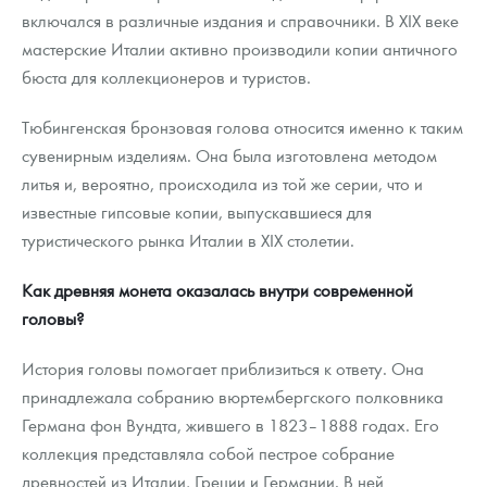
включался в различные издания и справочники. В XIX веке
мастерские Италии активно производили копии античного
бюста для коллекционеров и туристов.
Тюбингенская бронзовая голова относится именно к таким
сувенирным изделиям. Она была изготовлена методом
литья и, вероятно, происходила из той же серии, что и
известные гипсовые копии, выпускавшиеся для
туристического рынка Италии в XIX столетии.
Как древняя монета оказалась внутри современной
головы?
История головы помогает приблизиться к ответу. Она
принадлежала собранию вюртембергского полковника
Германа фон Вундта, жившего в 1823–1888 годах. Его
коллекция представляла собой пестрое собрание
древностей из Италии, Греции и Германии. В ней