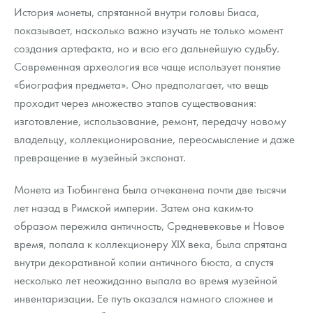
История монеты, спрятанной внутри головы Биаса,
показывает, насколько важно изучать не только момент
создания артефакта, но и всю его дальнейшую судьбу.
Современная археология все чаще использует понятие
«биография предмета». Оно предполагает, что вещь
проходит через множество этапов существования:
изготовление, использование, ремонт, передачу новому
владельцу, коллекционирование, переосмысление и даже
превращение в музейный экспонат.
Монета из Тюбингена была отчеканена почти две тысячи
лет назад в Римской империи. Затем она каким-то
образом пережила античность, Средневековье и Новое
время, попала к коллекционеру XIX века, была спрятана
внутри декоративной копии античного бюста, а спустя
несколько лет неожиданно выпала во время музейной
инвентаризации. Ее путь оказался намного сложнее и