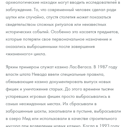
археологические находки могут вводить исследователей в
заблуждение. То, что современный человек сделал ради
шутки или случайно, спустя столетия может показаться
свидетельством сложных ритуалов или неизвестных
исторических событий. Особенно это касается предметов,
которые потеряли свое первоначальное назначение и
оказались выброшенными после завершения
«жизненного» цикла.
Ярким примером служат казино Лас-Вегаса. В 1987 году
власти штата Невада ввели специальные правила,
обязывающие казино документировать выпуск новых
фишек и уничтожение старых. До этого времени тысячи
устаревших игровых фишек просто выбрасывались в
самых неожиданных местах. Их сбрасывали в
заброшенные шахты, закапывали в пустыне, выбрасывали
в озеро Мид или использовали в качестве строительного
мусора при возведении новых казино. Когда в 1993 году