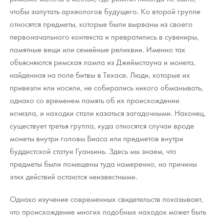
чтобы запутать археологов будущего. Ко второй группе
относятся предметы, которые были вырваны из своего
первоначального контекста и превратились в сувениры,
памятные вещи или семейные реликвии. Именно так
объясняются римская лампа из Джеймстауна и монета,
найденная на поле битвы в Техасе. Люди, которые их
привезли или носили, не собирались никого обманывать,
однако со временем память об их происхождении
исчезла, и находки стали казаться загадочными. Наконец,
существует третья группа, куда относятся случаи вроде
монеты внутри головы Биаса или предметов внутри
буддистской статуи Гуаньинь. Здесь мы знаем, что
предметы были помещены туда намеренно, но причины
этих действий остаются неизвестными.
Однако изучение современных свидетельств показывает,
что происхождение многих подобных находок может быть