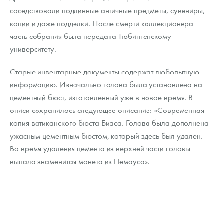
соседствовали подлинные античные предметы, сувениры,
копии и даже подделки. После смерти коллекционера
часть собрания была передана Тюбингенскому
университету.
Старые инвентарные документы содержат любопытную
информацию. Изначально голова была установлена на
цементный бюст, изготовленный уже в новое время. В
описи сохранилось следующее описание: «Современная
копия ватиканского бюста Биаса. Голова была дополнена
ужасным цементным бюстом, который здесь был удален.
Во время удаления цемента из верхней части головы
выпала знаменитая монета из Немауса».