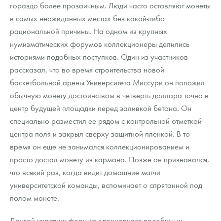
гораздо более прозаичным. Люди часто оставляют монеты
в самых неожиданных местах без какой-либо
рациональной причины. На одном из крупных
нумизматических форумов коллекционеры делились
историями подобных поступков. Один из участников
рассказал, что во время строительства новой
баскетбольной арены Университета Миссури он положил
обычную монету достоинством в четверть доллара точно в
центр будущей площадки перед заливкой бетона. Он
специально разместил ее рядом с контрольной отметкой
центра поля и закрыл сверху защитной пленкой. В то
время он еще не занимался коллекционированием и
просто достал монету из кармана. Позже он признавался,
что всякий раз, когда видит домашние матчи
университетской команды, вспоминает о спрятанной под
полом монете.
Другой участник форума вдохновился подобными