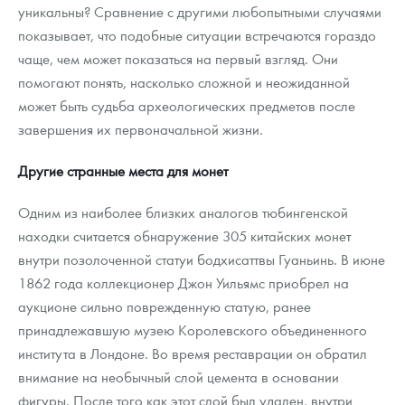
уникальны? Сравнение с другими любопытными случаями
показывает, что подобные ситуации встречаются гораздо
чаще, чем может показаться на первый взгляд. Они
помогают понять, насколько сложной и неожиданной
может быть судьба археологических предметов после
завершения их первоначальной жизни.
Другие странные места для монет
Одним из наиболее близких аналогов тюбингенской
находки считается обнаружение 305 китайских монет
внутри позолоченной статуи бодхисаттвы Гуаньинь. В июне
1862 года коллекционер Джон Уильямс приобрел на
аукционе сильно поврежденную статую, ранее
принадлежавшую музею Королевского объединенного
института в Лондоне. Во время реставрации он обратил
внимание на необычный слой цемента в основании
фигуры. После того как этот слой был удален, внутри