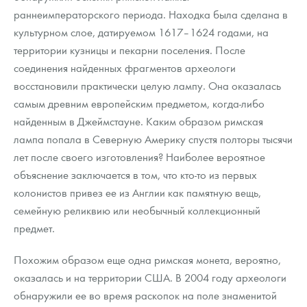
раннеимператорского периода. Находка была сделана в
культурном слое, датируемом 1617–1624 годами, на
территории кузницы и пекарни поселения. После
соединения найденных фрагментов археологи
восстановили практически целую лампу. Она оказалась
самым древним европейским предметом, когда-либо
найденным в Джеймстауне. Каким образом римская
лампа попала в Северную Америку спустя полторы тысячи
лет после своего изготовления? Наиболее вероятное
объяснение заключается в том, что кто-то из первых
колонистов привез ее из Англии как памятную вещь,
семейную реликвию или необычный коллекционный
предмет.
Похожим образом еще одна римская монета, вероятно,
оказалась и на территории США. В 2004 году археологи
обнаружили ее во время раскопок на поле знаменитой