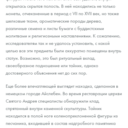
открылась скрытая полость. В ней находились не только
монеты, отчеканенные в период с VII по XVII век, но также
шелковые ткани, ароматические породы дерева,
различные семена и листы бумаги с буддистскими
молитвами и религиозными наставлениями. К сожалению,
исследователям так и не удалось установить, с какой
целью все эти предметы были аккуратно помещены внутрь
статуи. Возможно, это был ритуальный вклад,
своеобразное подношение или тайник, однако
достоверного объяснения нет до сих пор.
Еще более впечатляющей выглядит находка, сделанная в
немецком городе Айслебен. Во время реставрации церкви
Святого Андрея специалисты обнаружили клад,
спрятанный внутри каменной скульптуры. Тайник
находился в полой ноге коленопреклоненной фигуры из
песчаника, входившей в состав надгробного памятника