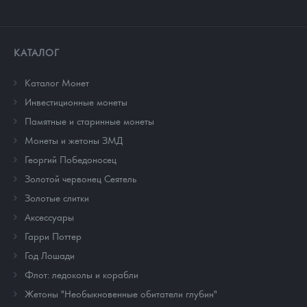
КАТАЛОГ
Каталог Монет
Инвестиционные монеты
Памятные и старинные монеты
Монеты и жетоны ЗМД
Георгий Победоносец
Золотой червонец Сеятель
Золотые слитки
Аксессуары
Гарри Поттер
Год Лошади
Флот: ледоколы и корабли
Жетоны "Необыкновенные обитатели глубин"