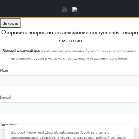
Закрыть
Отправить запрос на отслеживание поступления товара
в магазин
Золотой монетный дом
в автоматическом режиме будет отслеживать поступление
выбранного товара в магазин, с последующим уведомлением клиента.
Имя
E-mail
Телефон
Золотой Монетный Дом обрабатывает Cookies с целью
персонализации сервисов и чтобы пользоваться веб-сайтом было