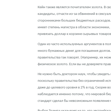
Кейн также является почитателем золота. В св
Наборы подарочных и коллекционных монет
кандидаты, отчасти из-за обвинений в сексуал
Монеты и жетоны из недрагоценных металлов
сторонниками больших бюджетных расходов. Дл
имеет степень магистра в области экономики,
Книги по нумизматике
привязать доллар к корзине сырьевых товаров,
Один из часто используемых аргументов в пол
много бумажных денег для погашения долгов
правительства так говорят. (Например, их м
физическое золото. Если вы не доверяете пра
Не нужно быть доктором наук, чтобы увидеть 
поскольку правительства без ограничений ис
даже до целевого уровня в 2% в год. Скорее в
наблюдается именно потому, что мировой бюдж
стандарт сделал бы невозможным появление м
Выбор Трампа указывает на то, что австрийска