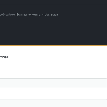
веб-сайтом
. Если вы не хотите, чтобы ваши
газин