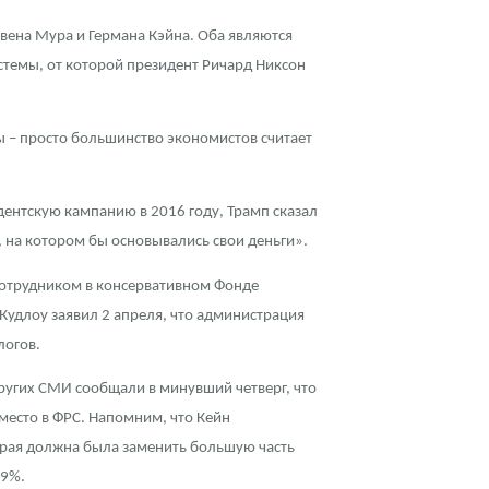
вена Мура и Германа Кэйна. Оба являются
истемы, от которой президент Ричард Никсон
вы – просто большинство экономистов считает
дентскую кампанию в 2016 году, Трамп сказал
, на котором бы основывались свои деньги».
сотрудником в консервативном Фонде
 Кудлоу заявил 2 апреля, что администрация
логов.
других СМИ сообщали в минувший четверг, что
 место в ФРС. Напомним, что Кейн
орая должна была заменить большую часть
 9%.