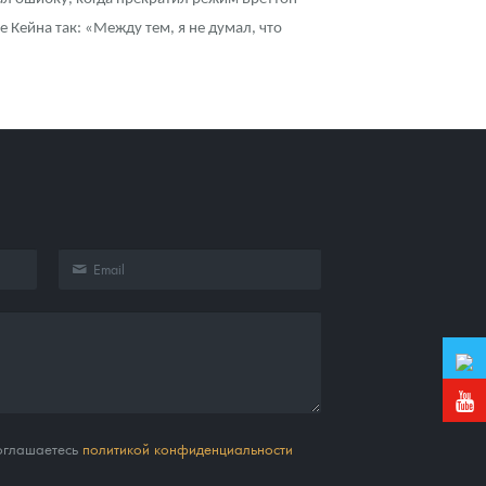
 Кейна так: «Между тем, я не думал, что
соглашаетесь
политикой конфиденциальности