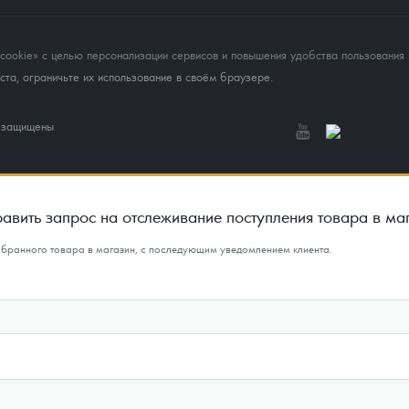
okie» с целью персонализации сервисов и повышения удобства пользования 
та, ограничьте их использование в своём браузере.
а защищены
авить запрос на отслеживание поступления товара в ма
ыбранного товара в магазин, с последующим уведомлением клиента.