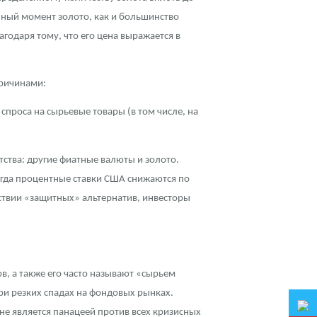
нный момент золото, как и большинство
годаря тому, что его цена выражается в
причинами:
спроса на сырьевые товары (в том числе, на
тства: другие фиатные валюты и золото.
огда процентные ставки США снижаются по
ствии «защитных» альтернатив, инвесторы
, а также его часто называют «сырьем
при резких спадах на фондовых рынках.
не является панацеей против всех кризисных