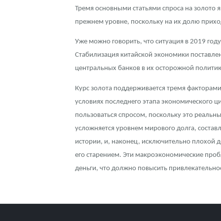
Тремя основными статьями спроса на золото я
прежнем уровне, поскольку на их долю прихо
Уже можно говорить, что ситуация в 2019 год
Стабилизация китайской экономики поставлен
центральных банков в их осторожной политик
Курс золота поддерживается тремя факторами
условиях последнего этапа экономического ци
пользоваться спросом, поскольку это реальн
усложняется уровнем мирового долга, состав
истории, и, наконец, исключительно плохой 
его старением. Эти макроэкономические пробл
деньги, что должно повысить привлекательно