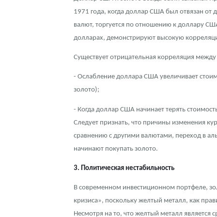
1971 года, когда доллар США был отвязан от 
валют, торгуется по отношению к доллару США
долларах, демонстрируют высокую корреляц
Существует отрицательная корреляция между 
- Ослабление доллара США увеличивает стоимо
золото);
- Когда доллар США начинает терять стоимост
Следует признать, что причины изменения ку
сравнению с другими валютами, переход в ал
начинают покупать золото.
3. Политическая нестабильность
В современном инвестиционном портфеле, зол
кризиса», поскольку желтый металл, как прави
Несмотря на то, что желтый металл является 