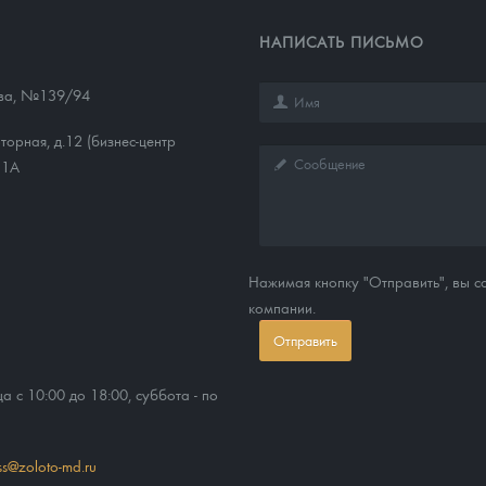
НАПИСАТЬ ПИСЬМО
ева, №139/94
торная, д.12 (бизнес-центр
11А
Нажимая кнопку "Отправить", вы 
компании.
Отправить
ца с 10:00 до 18:00, суббота - по
ss@zoloto-md.ru