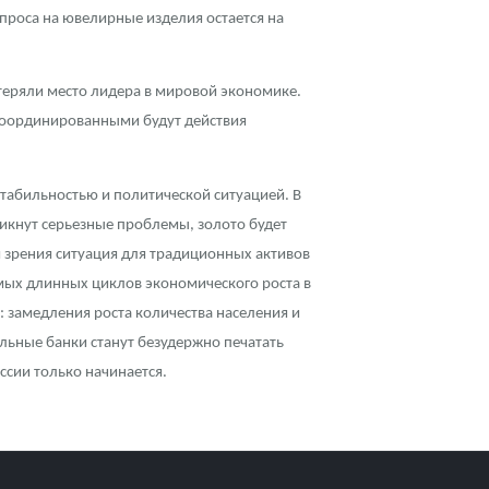
проса на ювелирные изделия остается на
отеряли место лидера в мировой экономике.
скоординированными будут действия
табильностью и политической ситуацией. В
никнут серьезные проблемы, золото будет
 зрения ситуация для традиционных активов
мых длинных циклов экономического роста в
 замедления роста количества населения и
альные банки станут безудержно печатать
ссии только начинается.