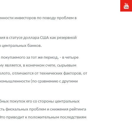
нности инвесторов по поводу проблем в
ия в статусе доллара США как резервной
ы центральных банков.
 покупаемого за тот же период, - в четыре
у является, в конечном счете, сырьевым
ото, отличаются от технических факторов, от
в промышленности (по сравнению с другими
абных покупок его со стороны центральных
сть фискальных проблем и снижения рейтинга
 Это приводит к положительным последствиям