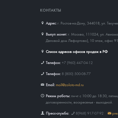
КОНТАКТЫ
Адрес:
г. Ростов-на-Дону, 344018
,
ул. Текуч
Выкуп монет:
г. Москва, 111024, ул. Авиамо
Деловой дом Лефортово), 10 этаж, офис 9
Список адресов офисов продаж в РФ
Телефон:
+7 (960) 447-04-12
Телефон:
8 (800) 500-08-77
Email:
mail@zoloto-md.ru
Режим работы:
пн-чт с 10:00 до 18:30, пятни
договоренности, воскресенье - выходной.
Пресс-служба:
8(968) 917-07-92
pre