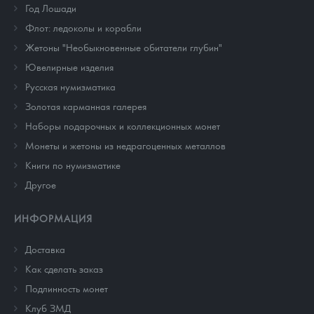
Год Лошади
Флот: ледоколы и корабли
Жетоны "Необыкновенные обитатели глубин"
Ювелирные изделия
Русская нумизматика
Золотая карманная галерея
Наборы подарочных и коллекционных монет
Монеты и жетоны из недрагоценных металлов
Книги по нумизматике
Другое
ИНФОРМАЦИЯ
Доставка
Как сделать заказ
Подлинность монет
Клуб ЗМД