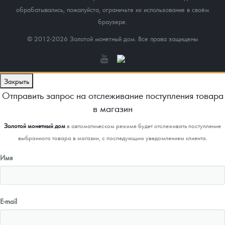
обрабатывались, пожалуйста, ограничьте их использование в своём
браузере.
© 2012-2026 Золотой монетный дом. Все права защищены
Закрыть
Отправить запрос на отслеживание поступления товара
в магазин
Золотой монетный дом
в автоматическом режиме будет отслеживать поступление
выбранного товара в магазин, с последующим уведомлением клиента.
Имя
E-mail