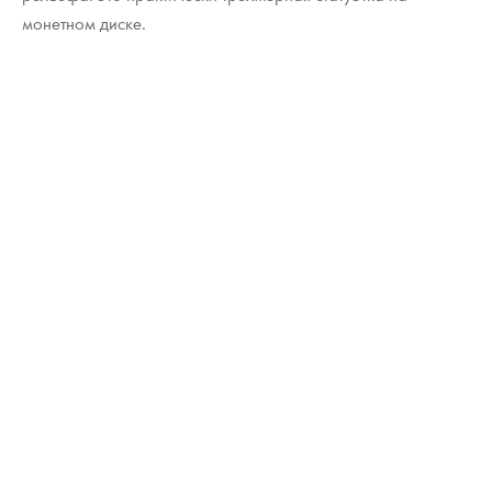
монетном диске.