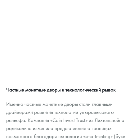
Частные монетные дворы и технологический рывок
Именно частные монетные дворы стали главными
драйверами развития технологии ультравысокого
рельефа. Компания «Coin Invest Trust» из Лихтенштейна
радикально изменила представление о границах
возможного благодаря технологии «smartminting» (букв.