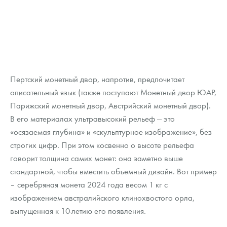
Пертский монетный двор, напротив, предпочитает
описательный язык (также поступают Монетный двор ЮАР,
Парижский монетный двор, Австрийский монетный двор).
В его материалах ультравысокий рельеф — это
«осязаемая глубина» и «скульптурное изображение», без
строгих цифр. При этом косвенно о высоте рельефа
говорит толщина самих монет: она заметно выше
стандартной, чтобы вместить объемный дизайн. Вот пример
– серебряная монета 2024 года весом 1 кг с
изображением австралийского клинохвостого орла,
выпущенная к 10-летию его появления.