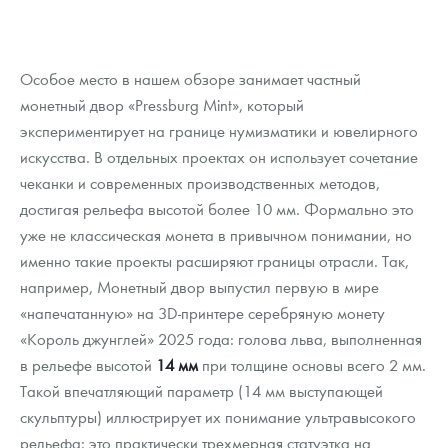
Особое место в нашем обзоре занимает частный
монетный двор «Pressburg Mint», который
экспериментирует на границе нумизматики и ювелирного
искусства. В отдельных проектах он использует сочетание
чеканки и современных производственных методов,
достигая рельефа высотой более 10 мм. Формально это
уже не классическая монета в привычном понимании, но
именно такие проекты расширяют границы отрасли. Так,
например, Монетный двор выпустил первую в мире
«напечатанную» на 3D-принтере серебряную монету
«Король джунглей» 2025 года: голова льва, выполненная
в рельефе высотой
14 мм
при толщине основы всего 2 мм.
Такой впечатляющий параметр (14 мм выступающей
скульптуры) иллюстрирует их понимание ультравысокого
рельефа: это практически трехмерная статуэтка на