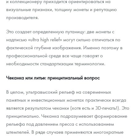
и коллекционеру приходится ориентироваться на
визуальные признаки, толщину монеты и репутацию
производителя.
Это создает определенную путаницу: две монеты с
надписью «ultra high relief» могут сильно отличаться по
фактической глубине изображения. Именно поэтому в
профессиональной среде все чаще говорят о
необходимости стандартизации терминологии.
Чеканка или литье: принципиальный вопрос
В целом, ультравысокий рельеф на современных
памятных и инвестиционных монетах практически всегда
является результатом чеканки (хотя есть и 3D-печать!). Это
принципиально. Чеканка подразумевает формирование
рельефа под давлением пресса с использованием
штемпелей. В ряде случаев применяются многократные