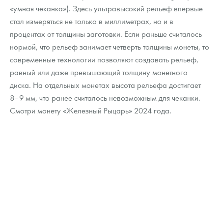
«умная чеканка»). Здесь ультравысокий рельеф впервые
стал измеряться не только в миллиметрах, но и в
процентах от толщины заготовки. Если раньше считалось
нормой, что рельеф занимает четверть толщины монеты, то
современные технологии позволяют создавать рельеф,
равный или даже превышающий толщину монетного
диска. На отдельных монетах высота рельефа достигает
8–9 мм, что ранее считалось невозможным для чеканки.
Смотри монету «Железный Рыцарь» 2024 года.