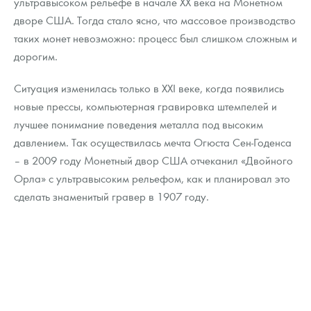
ультравысоком рельефе в начале XX века на Монетном
дворе США. Тогда стало ясно, что массовое производство
таких монет невозможно: процесс был слишком сложным и
дорогим.
Ситуация изменилась только в XXI веке, когда появились
новые прессы, компьютерная гравировка штемпелей и
лучшее понимание поведения металла под высоким
давлением. Так осуществилась мечта Огюста Сен-Годенса
– в 2009 году Монетный двор США отчеканил «Двойного
Орла» с ультравысоким рельефом, как и планировал это
сделать знаменитый гравер в 1907 году.