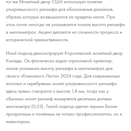
тот же Монетный двор США использует понятие
ультравысокого рельефа для обозначения дизайнов,
образы которых возвышаются за пределы канта. При
этом почти никогда не указывается точная высота рельефа
в миллиметрах. Акцент делается на сложности процесса и
исторической преемственности.
Иной подход демонстрирует Королевский монетный двор
Канады. Он фактически задал отраслевой ориентир,
начав указывать высоту рельефа в миллиметрах для
своего «Кленового Листа» 2024 года. Для современных
золотых и серебряных монет ультравысокого рельефа
здесь прямо говорится о высоте 1,8 мм, тогда как у
обычных монет рельеф измеряется десятыми долями
миллиметра (0,23). Такой подход сделал термин более
прозрачным и понятным не только профессионалам, но и
инвесторам.