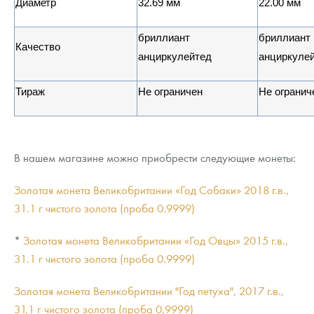
Диаметр
32.69
мм
22.00 мм
бриллиант
бриллиант
Качество
анциркулейтед
анциркуле
Тираж
Не ограничен
Не огранич
В нашем магазине можно приобрести следующие монеты:
Золотая монета Великобритании «Год Собаки» 2018 г.в.,
31.1 г чистого золота (проба 0.9999)
*
Золотая монета Великобритании «Год Овцы» 2015 г.в.,
31.1 г чистого золота (проба 0.9999)
Золотая монета Великобритании "Год петуха", 2017 г.в.,
31,1 г чистого золота (проба 0,9999)