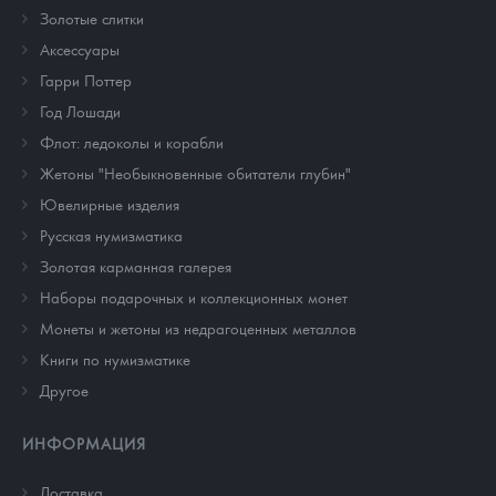
Золотые слитки
Аксессуары
Гарри Поттер
Год Лошади
Флот: ледоколы и корабли
Жетоны "Необыкновенные обитатели глубин"
Ювелирные изделия
Русская нумизматика
Золотая карманная галерея
Наборы подарочных и коллекционных монет
Монеты и жетоны из недрагоценных металлов
Книги по нумизматике
Другое
ИНФОРМАЦИЯ
Доставка