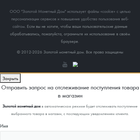
ООО "Золотой Монетный Дом" использует файлы «cookie» с целью
персонализации сервисов и повышения удобства пользования веб-
сайтом
. Если вы не хотите, чтобы ваши пользовательские данные
обрабатывались, пожалуйста, ограничьте их использование в своём
браузере.
© 2012-2026 Золотой монетный дом. Все права защищены
Закрыть
Отправить запрос на отслеживание поступления товара
в магазин
Золотой монетный дом
в автоматическом режиме будет отслеживать поступление
выбранного товара в магазин, с последующим уведомлением клиента.
Имя