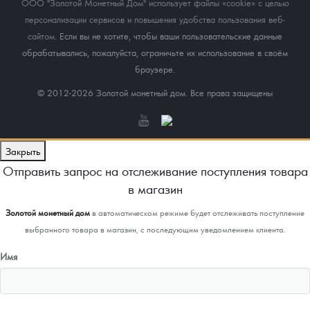
ООО "Золотой Монетный Дом" использует файлы «cookie» с целью
персонализации сервисов и повышения удобства пользования веб-
сайтом
. Если вы не хотите, чтобы ваши пользовательские данные
обрабатывались, пожалуйста, ограничьте их использование в своём
браузере.
© 2012-2026 Золотой монетный дом. Все права защищены
Закрыть
Отправить запрос на отслеживание поступления товара
в магазин
Золотой монетный дом
в автоматическом режиме будет отслеживать поступление
выбранного товара в магазин, с последующим уведомлением клиента.
Имя