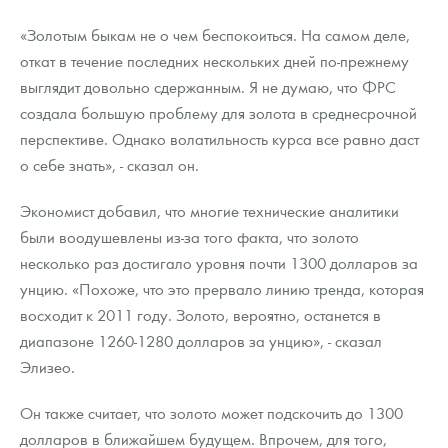
«Золотым быкам не о чем беспокоиться. На самом деле,
откат в течение последних нескольких дней по-прежнему
выглядит довольно сдержанным. Я не думаю, что ФРС
создала большую проблему для золота в среднесрочной
перспективе. Однако волатильность курса все равно даст
о себе знать», - сказал он.
Экономист добавил, что многие технические аналитики
были воодушевлены из-за того факта, что золото
несколько раз достигало уровня почти 1300 долларов за
унцию. «Похоже, что это прервало линию тренда, которая
восходит к 2011 году. Золото, вероятно, останется в
диапазоне 1260-1280 долларов за унцию», - сказал
Элизео.
Он также считает, что золото может подскочить до 1300
долларов в ближайшем будущем. Впрочем, для того,