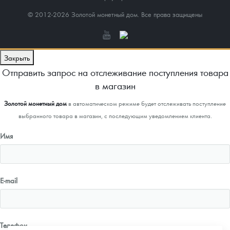
© 2012-2026 Золотой монетный дом. Все права защищены
Закрыть
Отправить запрос на отслеживание поступления товара
в магазин
Золотой монетный дом
в автоматическом режиме будет отслеживать поступление
выбранного товара в магазин, с последующим уведомлением клиента.
Имя
E-mail
Телефон