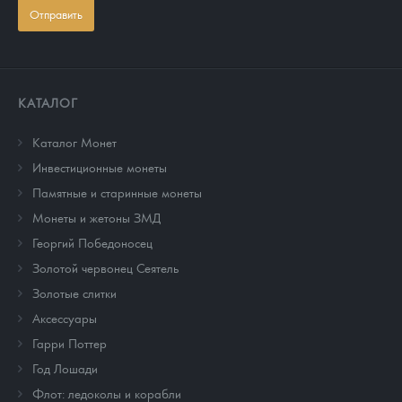
Отправить
КАТАЛОГ
Каталог Монет
Инвестиционные монеты
Памятные и старинные монеты
Монеты и жетоны ЗМД
Георгий Победоносец
Золотой червонец Сеятель
Золотые слитки
Аксессуары
Гарри Поттер
Год Лошади
Флот: ледоколы и корабли