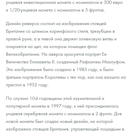
унцевая инвестиционная монета с номиналом в 500 евро
и 1/20-унцевая монета с номиналом в 5 фунтов.
Дизайн реверса состоит из изображения стоящей
Британии со шлемом коринфского стиля, трезубцем в
правой руке, а в левой она держит оливковую ветвь и
опирается на щит, на котором помещен флаг
Великобритании. На аверсе красуется портрет Ее
Величества Елизаветы II, созданный Рафаэлем Маклуфом.
Это изображение было создано в 1985 году, и было
третьим портретом Королевы с тех пор, как она взошла на
престол в 1952 году.
По случаю 10-й годовщины этой изумительной и
популярной монеты в 1997 году, к ней присоединилась
унцевая серебряная монета с номиналом в 2 фунта. Для
новой монеты был создан новый дизайн, на которой
изображена стоящая Британия, управляющей лошадьми в