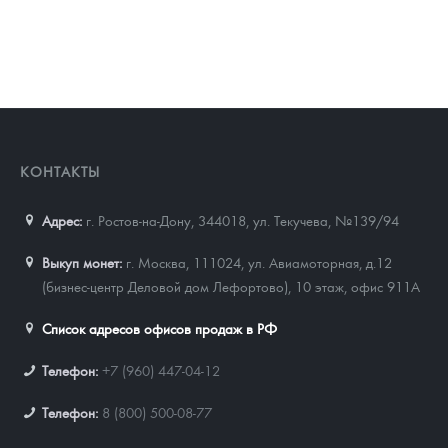
КОНТАКТЫ
Адрес:
г. Ростов-на-Дону, 344018
,
ул. Текучева, №139/94
Выкуп монет:
г. Москва, 111024, ул. Авиамоторная, д.12
(бизнес-центр Деловой дом Лефортово), 10 этаж, офис 911А
Список адресов офисов продаж в РФ
Телефон:
+7 (960) 447-04-12
Телефон:
8 (800) 500-08-77