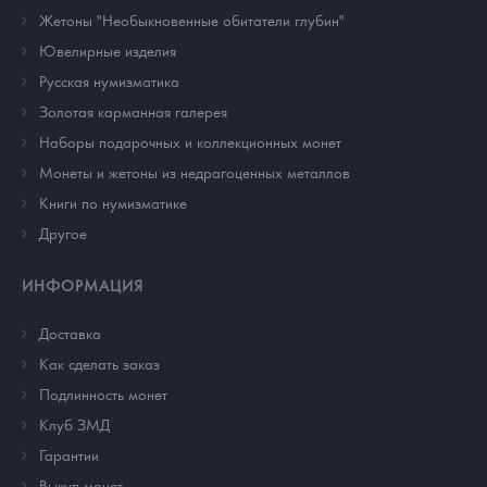
Жетоны "Необыкновенные обитатели глубин"
Ювелирные изделия
Русская нумизматика
Золотая карманная галерея
Наборы подарочных и коллекционных монет
Монеты и жетоны из недрагоценных металлов
Книги по нумизматике
Другое
ИНФОРМАЦИЯ
Доставка
Как сделать заказ
Подлинность монет
Клуб ЗМД
Гарантии
Выкуп монет