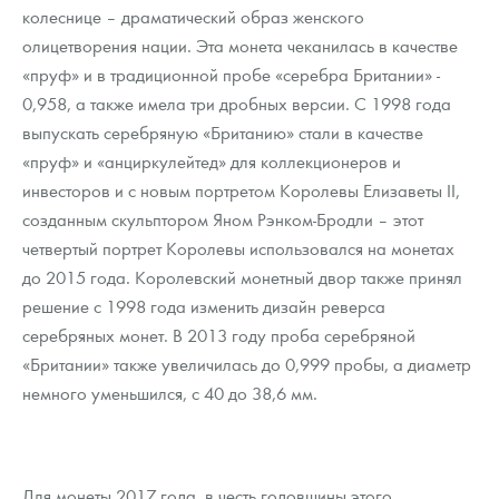
колеснице – драматический образ женского
олицетворения нации. Эта монета чеканилась в качестве
«пруф» и в традиционной пробе «серебра Британии» -
0,958, а также имела три дробных версии. С 1998 года
выпускать серебряную «Британию» стали в качестве
«пруф» и «анциркулейтед» для коллекционеров и
инвесторов и с новым портретом Королевы Елизаветы II,
созданным скульптором Яном Рэнком-Бродли – этот
четвертый портрет Королевы использовался на монетах
до 2015 года. Королевский монетный двор также принял
решение с 1998 года изменить дизайн реверса
серебряных монет. В 2013 году проба серебряной
«Британии» также увеличилась до 0,999 пробы, а диаметр
немного уменьшился, с 40 до 38,6 мм.
Для монеты 2017 года, в честь годовщины этого