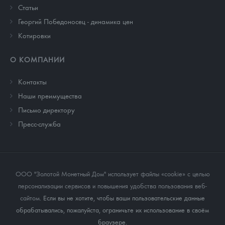
Cтатьи
Георгий Победоносец - динамика цен
Котировки
О КОМПАНИИ
Контакты
Наши преимущества
Письмо директору
Пресс-служба
ООО "Золотой Монетный Дом" использует файлы «cookie» с целью
персонализации сервисов и повышения удобства пользования веб-
сайтом
. Если вы не хотите, чтобы ваши пользовательские данные
обрабатывались, пожалуйста, ограничьте их использование в своём
браузере.