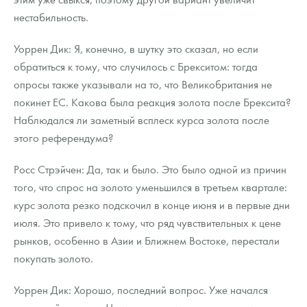
нестабильность.
Уоррен Дик: Я, конечно, в шутку это сказал, но если
обратиться к тому, что случилось с Брекситом: тогда
опросы также указывали на то, что Великобритания не
покинет ЕС. Какова была реакция золота после Брексита?
Наблюдался ли заметный всплеск курса золота после
этого референдума?
Росс Стрэйчен: Да, так и было. Это было одной из причин
того, что спрос на золото уменьшился в третьем квартале:
курс золота резко подскочил в конце июня и в первые дни
июля. Это привело к тому, что ряд чувствительных к цене
рынков, особенно в Азии и Ближнем Востоке, перестали
покупать золото.
Уоррен Дик: Хорошо, последний вопрос. Уже начался