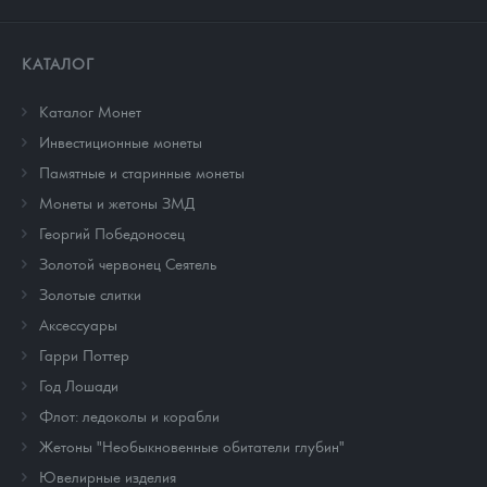
КАТАЛОГ
Каталог Монет
Инвестиционные монеты
Памятные и старинные монеты
Монеты и жетоны ЗМД
Георгий Победоносец
Золотой червонец Сеятель
Золотые слитки
Аксессуары
Гарри Поттер
Год Лошади
Флот: ледоколы и корабли
Жетоны "Необыкновенные обитатели глубин"
Ювелирные изделия