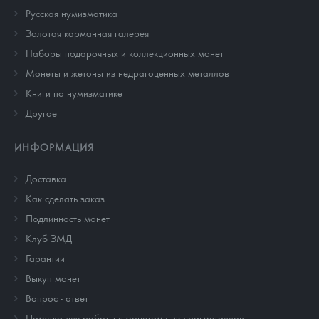
Русская нумизматика
Золотая карманная галерея
Наборы подарочных и коллекционных монет
Монеты и жетоны из недрагоценных металлов
Книги по нумизматике
Другое
ИНФОРМАЦИЯ
Доставка
Как сделать заказ
Подлинность монет
Клуб ЗМД
Гарантии
Выкуп монет
Вопрос - ответ
Памятка для работы с монетами из драгметаллов