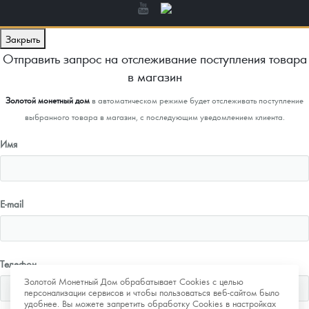
Закрыть
Отправить запрос на отслеживание поступления товара
в магазин
Золотой монетный дом
в автоматическом режиме будет отслеживать поступление
выбранного товара в магазин, с последующим уведомлением клиента.
Имя
E-mail
Телефон
Золотой Монетный Дом обрабатывает Cookies с целью
персонализации сервисов и чтобы пользоваться веб-сайтом было
удобнее. Вы можете запретить обработку Cookies в настройках