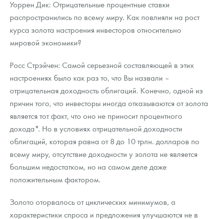
Уоррен Дик: Отрицательные процентные ставки
распространились по всему миру. Как повлияли на рост
курса золота настроения инвесторов относительно
мировой экономики?
Росс Стрэйчен: Самой серьезной составляющей в этих
настроениях было как раз то, что Вы назвали –
отрицательная доходность облигаций. Конечно, одной из
причин того, что инвесторы иногда отказываются от золота
является тот факт, что оно не приносит процентного
дохода*. Но в условиях отрицательной доходности
облигаций, которая равна от 8 до 10 трлн. долларов по
всему миру, отсутствие доходности у золота не является
большим недостатком, но на самом деле даже
положительным фактором.
Золото оторвалось от циклических минимумов, а
характеристики спроса и предложения улучшаются не в