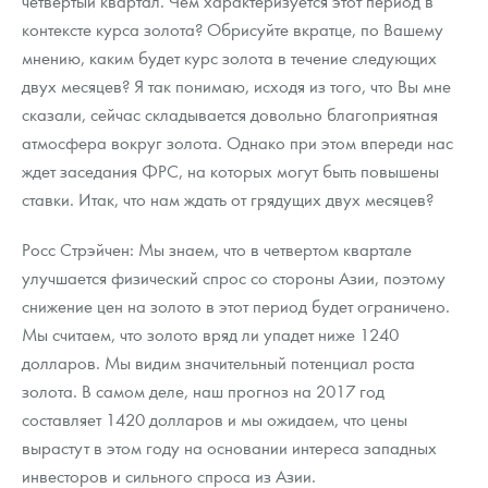
четвертый квартал. Чем характеризуется этот период в
контексте курса золота? Обрисуйте вкратце, по Вашему
мнению, каким будет курс золота в течение следующих
двух месяцев? Я так понимаю, исходя из того, что Вы мне
сказали, сейчас складывается довольно благоприятная
атмосфера вокруг золота. Однако при этом впереди нас
ждет заседания ФРС, на которых могут быть повышены
ставки. Итак, что нам ждать от грядущих двух месяцев?
Росс Стрэйчен: Мы знаем, что в четвертом квартале
улучшается физический спрос со стороны Азии, поэтому
снижение цен на золото в этот период будет ограничено.
Мы считаем, что золото вряд ли упадет ниже 1240
долларов. Мы видим значительный потенциал роста
золота. В самом деле, наш прогноз на 2017 год
составляет 1420 долларов и мы ожидаем, что цены
вырастут в этом году на основании интереса западных
инвесторов и сильного спроса из Азии.