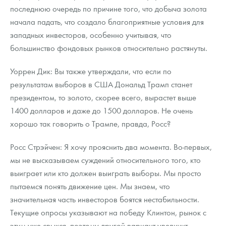
последнюю очередь по причине того, что добыча золота
начала падать, что создало благоприятные условия для
западных инвесторов, особенно учитывая, что
большинство фондовых рынков относительно растянуты.
Уоррен Дик: Вы также утверждали, что если по
результатам выборов в США Дональд Трамп станет
президентом, то золото, скорее всего, вырастет выше
1400 долларов и даже до 1500 долларов. Не очень
хорошо так говорить о Трампе, правда, Росс?
Росс Стрэйчен: Я хочу прояснить два момента. Во-первых,
мы не высказываем суждений относительного того, кто
выиграет или кто должен выиграть выборы. Мы просто
пытаемся понять движение цен. Мы знаем, что
значительная часть инвесторов боятся нестабильности.
Текущие опросы указывают на победу Клинтон, рынок с
этим уже свыкся, поэтому другой вариант увеличит