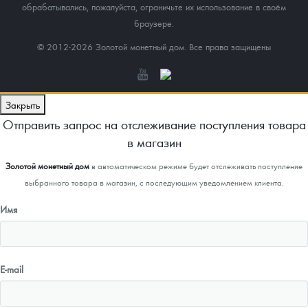
обрабатывались, пожалуйста, ограничьте их использование в своём
браузере.
© 2012-2026 Золотой монетный дом. Все права защищены
Закрыть
Отправить запрос на отслеживание поступления товара
в магазин
Золотой монетный дом
в автоматическом режиме будет отслеживать поступление
выбранного товара в магазин, с последующим уведомлением клиента.
Имя
E-mail