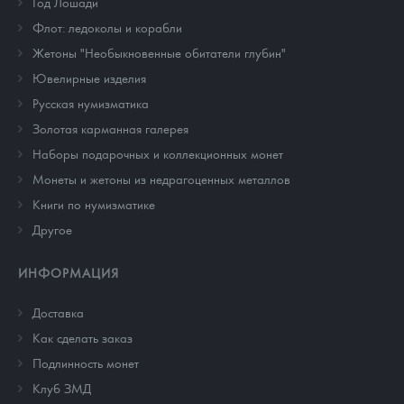
Год Лошади
Флот: ледоколы и корабли
Жетоны "Необыкновенные обитатели глубин"
Ювелирные изделия
Русская нумизматика
Золотая карманная галерея
Наборы подарочных и коллекционных монет
Монеты и жетоны из недрагоценных металлов
Книги по нумизматике
Другое
ИНФОРМАЦИЯ
Доставка
Как сделать заказ
Подлинность монет
Клуб ЗМД