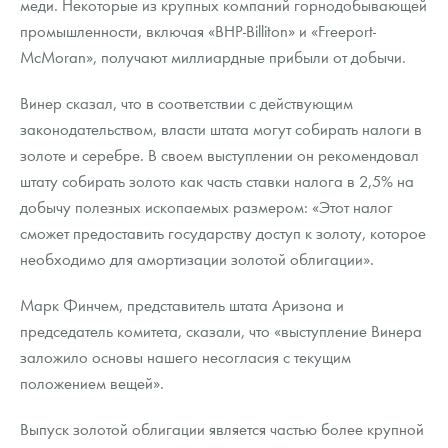
меди. Некоторые из крупных компаний горнодобывающей
промышленности, включая «BHP-Billiton» и «Freeport-
McMoran», получают миллиардные прибыли от добычи.
Винер сказал, что в соответствии с действующим
законодательством, власти штата могут собирать налоги в
золоте и серебре. В своем выступлении он рекомендовал
штату собирать золото как часть ставки налога в 2,5% на
добычу полезных ископаемых размером: «Этот налог
сможет предоставить государству доступ к золоту, которое
необходимо для амортизации золотой облигации».
Марк Финчем, представитель штата Аризона и
председатель комитета, сказали, что «выступление Винера
заложило основы нашего несогласия с текущим
положением вещей».
Выпуск золотой облигации является частью более крупной