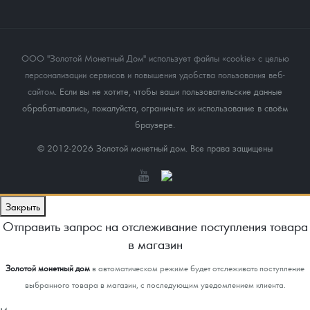
ООО "Золотой Монетный Дом" использует файлы «cookie» с целью
персонализации сервисов и повышения удобства пользования веб-
сайтом
. Если вы не хотите, чтобы ваши пользовательские данные
обрабатывались, пожалуйста, ограничьте их использование в своём
браузере.
© 2012-2026 Золотой монетный дом. Все права защищены
Закрыть
Отправить запрос на отслеживание поступления товара
в магазин
Золотой монетный дом
в автоматическом режиме будет отслеживать поступление
выбранного товара в магазин, с последующим уведомлением клиента.