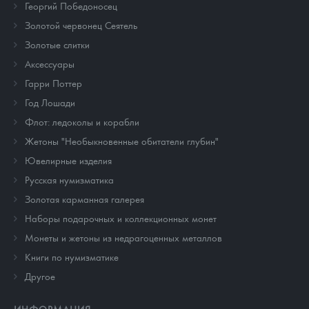
Георгий Победоносец
Золотой червонец Сеятель
Золотые слитки
Аксессуары
Гарри Поттер
Год Лошади
Флот: ледоколы и корабли
Жетоны "Необыкновенные обитатели глубин"
Ювелирные изделия
Русская нумизматика
Золотая карманная галерея
Наборы подарочных и коллекционных монет
Монеты и жетоны из недрагоценных металлов
Книги по нумизматике
Другое