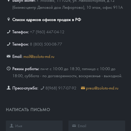
Выкуп монет:
г. Москва, 111024, ул. Авиамоторная, д.12
(бизнес-центр Деловой дом Лефортово), 10 этаж, офис 911А
Список адресов офисов продаж в РФ
Телефон:
+7 (960) 447-04-12
Телефон:
8 (800) 500-08-77
Email:
mail@zoloto-md.ru
Режим работы:
пн-чт с 10:00 до 18:30, пятница с 10:00 до
18:00, суббота - по договоренности, воскресенье - выходной.
Пресс-служба:
8(968) 917-07-92
press@zoloto-md.ru
НАПИСАТЬ ПИСЬМО