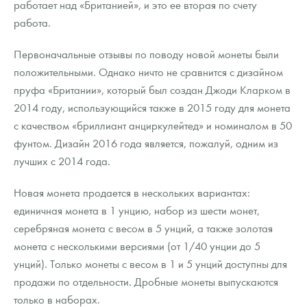
работает над «Британией», и это ее вторая по счету
работа.
Первоначальные отзывы по поводу новой монеты были
положительными. Однако ничто не сравнится с дизайном
пруфа «Британии», который был создан Джоди Кларком в
2014 году, использующийся также в 2015 году для монета
с качеством «бриллиант анциркулейтед» и номиналом в 50
фунтом. Дизайн 2016 года является, пожалуй, одним из
лучших с 2014 года.
Новая монета продается в нескольких вариантах:
единичная монета в 1 унцию, набор из шести монет,
серебряная монета с весом в 5 унций, а также золотая
монета с несколькими версиями (от 1/40 унции до 5
унций). Только монеты с весом в 1 и 5 унций доступны для
продажи по отдельности. Дробные монеты выпускаются
только в наборах.