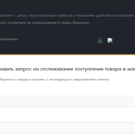
okie» с целью персонализации сервисов и повышения удобства пользования 
та, ограничьте их использование в своём браузере.
а защищены
авить запрос на отслеживание поступления товара в ма
ыбранного товара в магазин, с последующим уведомлением клиента.