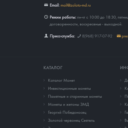
Email:
mail@zoloto-md.ru
Режим работы:
пн-чт с 10:00 до 18:30, пятни
договоренности, воскресенье - выходной.
Пресс-служба:
8(968) 917-07-92
pre
КАТАЛОГ
ИН
Каталог Монет
Д
Инвестиционные монеты
К
Памятные и старинные монеты
П
Монеты и жетоны ЗМД
К
Георгий Победоносец
Г
Золотой червонец Сеятель
В