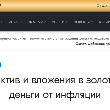
7
Поиск
ИНФО
ДОСТАВКА
УСЛУГИ
НОВОСТИ
КОТИ
артира как актив и вложения в золото: как защитить деньги от инфляции
Скачать мобильное п
ктив и вложения в золот
деньги от инфляции