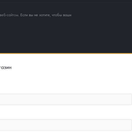
веб-сайтом
. Если вы не хотите, чтобы ваши
газин