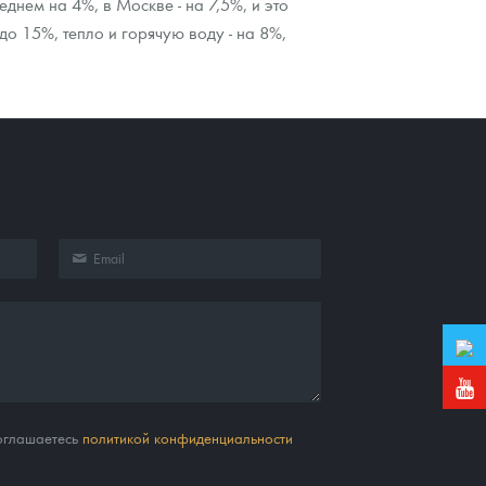
днем на 4%, в Москве - на 7,5%, и это
о 15%, тепло и горячую воду - на 8%,
соглашаетесь
политикой конфиденциальности