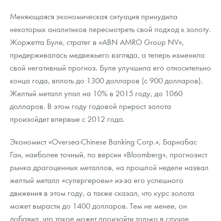
Меняющаяся экономическая ситуация принудила
некоторых аналитиков пересмотреть свой подход к золоту.
Жоржетта Буле, стратег в «ABN AMRO Group NV»,
придерживалась медвежьего взгляда, а теперь изменила
свой негативный прогноз. Буле улучшила его относительно
конца года, вплоть до 1300 долларов (с 900 долларов).
Желтый металл упал на 10% в 2015 году, до 1060
долларов. В этом году годовой прирост золота
произойдет впервые с 2012 года.
Экономист «Oversea-Chinese Banking Corp.», Барнабас
Ган, наиболее точный, по версии «Bloomberg», прогнозист
рынка драгоценных металлов, на прошлой неделе назвал
желтый металл «супергероем» из-за его успешного
движения в этом году, а также сказал, что курс золота
может вырасти до 1400 долларов. Тем не менее, он
добавил, что такое может произойти только в случае