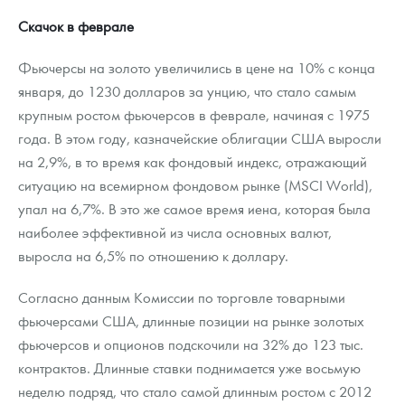
Скачок в феврале
Фьючерсы на золото увеличились в цене на 10% с конца
января, до 1230 долларов за унцию, что стало самым
крупным ростом фьючерсов в феврале, начиная с 1975
года. В этом году, казначейские облигации США выросли
на 2,9%, в то время как фондовый индекс, отражающий
ситуацию на всемирном фондовом рынке (MSCI World),
упал на 6,7%. В это же самое время иена, которая была
наиболее эффективной из числа основных валют,
выросла на 6,5% по отношению к доллару.
Согласно данным Комиссии по торговле товарными
фьючерсами США, длинные позиции на рынке золотых
фьючерсов и опционов подскочили на 32% до 123 тыс.
контрактов. Длинные ставки поднимается уже восьмую
неделю подряд, что стало самой длинным ростом с 2012