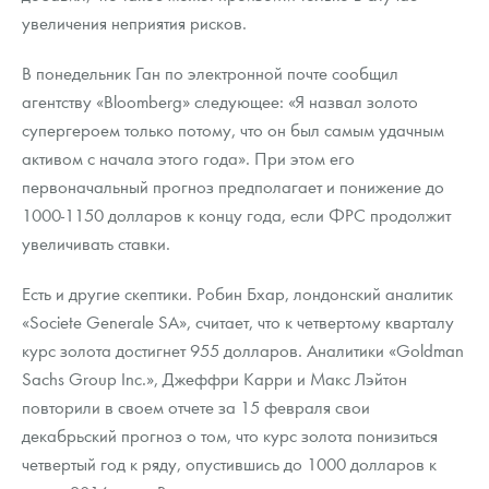
увеличения неприятия рисков.
В понедельник Ган по электронной почте сообщил
агентству «Bloomberg» следующее: «Я назвал золото
супергероем только потому, что он был самым удачным
активом с начала этого года». При этом его
первоначальный прогноз предполагает и понижение до
1000-1150 долларов к концу года, если ФРС продолжит
увеличивать ставки.
Есть и другие скептики. Робин Бхар, лондонский аналитик
«Societe Generale SA», считает, что к четвертому кварталу
курс золота достигнет 955 долларов. Аналитики «Goldman
Sachs Group Inc.», Джеффри Карри и Макс Лэйтон
повторили в своем отчете за 15 февраля свои
декабрьский прогноз о том, что курс золота понизиться
четвертый год к ряду, опустившись до 1000 долларов к