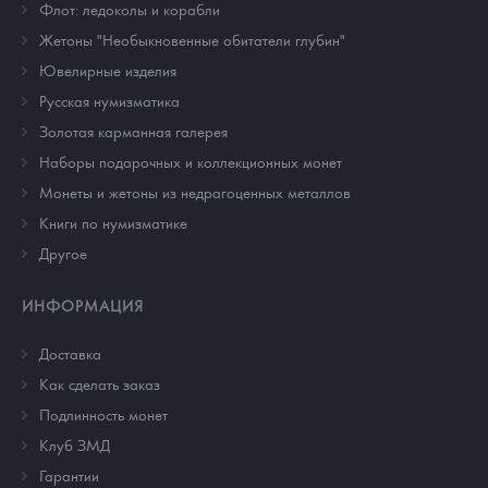
Флот: ледоколы и корабли
Жетоны "Необыкновенные обитатели глубин"
Ювелирные изделия
Русская нумизматика
Золотая карманная галерея
Наборы подарочных и коллекционных монет
Монеты и жетоны из недрагоценных металлов
Книги по нумизматике
Другое
ИНФОРМАЦИЯ
Доставка
Как сделать заказ
Подлинность монет
Клуб ЗМД
Гарантии