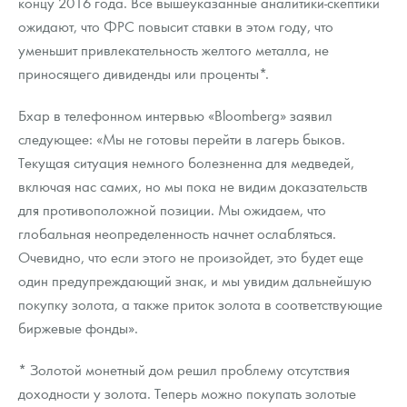
концу 2016 года. Все вышеуказанные аналитики-скептики
ожидают, что ФРС повысит ставки в этом году, что
уменьшит привлекательность желтого металла, не
приносящего дивиденды или проценты*.
Бхар в телефонном интервью «Bloomberg» заявил
следующее: «Мы не готовы перейти в лагерь быков.
Текущая ситуация немного болезненна для медведей,
включая нас самих, но мы пока не видим доказательств
для противоположной позиции. Мы ожидаем, что
глобальная неопределенность начнет ослабляться.
Очевидно, что если этого не произойдет, это будет еще
один предупреждающий знак, и мы увидим дальнейшую
покупку золота, а также приток золота в соответствующие
биржевые фонды».
* Золотой монетный дом решил проблему отсутствия
доходности у золота. Теперь можно покупать золотые