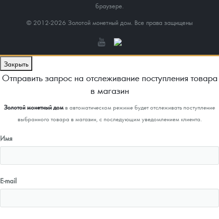
браузере.
© 2012-2026 Золотой монетный дом. Все права защищены
Закрыть
Отправить запрос на отслеживание поступления товара
в магазин
Золотой монетный дом
в автоматическом режиме будет отслеживать поступление
выбранного товара в магазин, с последующим уведомлением клиента.
Имя
E-mail