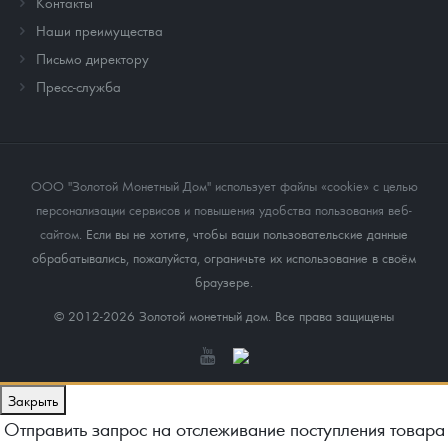
Контакты
Наши преимущества
Письмо директору
Пресс-служба
ООО "Золотой Монетный Дом" использует файлы «cookie» с целью
персонализации сервисов и повышения удобства пользования веб-
сайтом
. Если вы не хотите, чтобы ваши пользовательские данные
обрабатывались, пожалуйста, ограничьте их использование в своём
браузере.
© 2012-2026 Золотой монетный дом. Все права защищены
Закрыть
Отправить запрос на отслеживание поступления товара