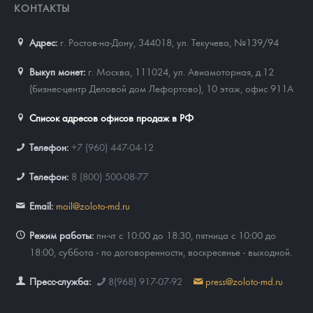
КОНТАКТЫ
Адрес:
г. Ростов-на-Дону, 344018
,
ул. Текучева, №139/94
Выкуп монет:
г. Москва, 111024, ул. Авиамоторная, д.12
(бизнес-центр Деловой дом Лефортово), 10 этаж, офис 911А
Список адресов офисов продаж в РФ
Телефон:
+7 (960) 447-04-12
Телефон:
8 (800) 500-08-77
Email:
mail@zoloto-md.ru
Режим работы:
пн-чт с 10:00 до 18:30, пятница с 10:00 до
18:00, суббота - по договоренности, воскресенье - выходной.
Пресс-служба:
8(968) 917-07-92
press@zoloto-md.ru