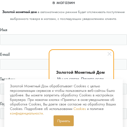
в магазин
Золотой монетный дом
в автоматическом режиме будет отслеживать поступление
выбранного товара в магазин, с последующим уведомлением клиента.
Имя
E-mail
Золотой Монетный Дом
Мы на связи. Пишите если
Телефон
возникнут любые вопросы.
Золотой Монетный Дом обрабатывает Cookies с целью
Рады помочь.
персонализации сервисов и чтобы пользоваться веб-сайтом было
удобнее. Вы можете запретить обработку Cookies в настройках
браузера. При нажатии кнопки «Принять» в окне-уведомлении об
Город
обработке Cookies, Вы даете свое согласие на обработку Ваших
Cookies. Подробнее об использовании
Cookies
и политике
конфиденциальности
.
Принять