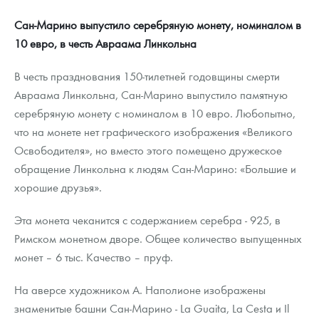
Сан-Марино выпустило серебряную монету, номиналом в
10 евро, в честь Авраама Линкольна
В честь празднования 150-тилетней годовщины смерти
Авраама Линкольна, Сан-Марино выпустило памятную
серебряную монету с номиналом в 10 евро. Любопытно,
что на монете нет графического изображения «Великого
Освободителя», но вместо этого помещено дружеское
обращение Линкольна к людям Сан-Марино: «Большие и
хорошие друзья».
Эта монета чеканится с содержанием серебра - 925, в
Римском монетном дворе. Общее количество выпущенных
монет – 6 тыс. Качество – пруф.
На аверсе художником А. Наполионе изображены
знаменитые башни Сан-Марино - La Guaita, La Cesta и Il