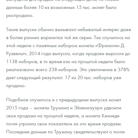
данным более 10 из возможных 15 тыс. монет было
распродано.
Такие выпуски обычно вызывают небывалый интерес даже
в более ранних вариантах той же серии. Так случилось на
этой неделе с памятным набором монеты «Франклин Д.
Рузвельт», 2014 года выпуска, когда продажи выросли до
1138 наборов, в то время как на прошлой недели было
реализовано всего 238 наборов. Это увеличение в 378%
дает следующий результат: 17 из 20 тыс. наборов уже
продано.
Подобное случилось и с предыдущими выпуска монет
2015 года – монеты Трумана и Эйзенхауэра удвоили
свои продажи на прошлой неделе, а монета Кеннеди
почти утроила свои показатели за это время продажи.
Последние данные по Труману свидетельствуют о почти