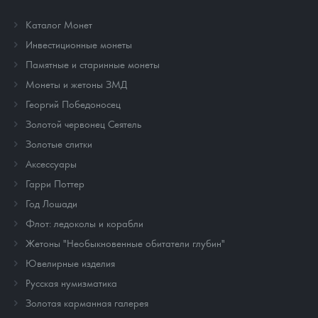
Каталог Монет
Инвестиционные монеты
Памятные и старинные монеты
Монеты и жетоны ЗМД
Георгий Победоносец
Золотой червонец Сеятель
Золотые слитки
Аксессуары
Гарри Поттер
Год Лошади
Флот: ледоколы и корабли
Жетоны "Необыкновенные обитатели глубин"
Ювелирные изделия
Русская нумизматика
Золотая карманная галерея