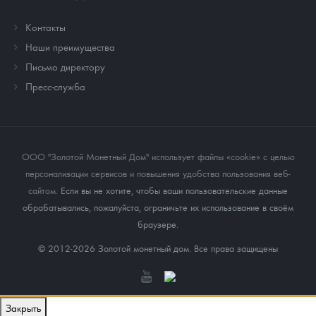
Контакты
Наши преимущества
Письмо директору
Пресс-служба
ООО "Золотой Монетный Дом" использует файлы «cookie» с целью
персонализации сервисов и повышения удобства пользования веб-
сайтом
. Если вы не хотите, чтобы ваши пользовательские данные
обрабатывались, пожалуйста, ограничьте их использование в своём
браузере.
© 2012-2026 Золотой монетный дом. Все права защищены
Закрыть