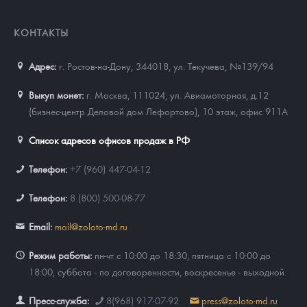
КОНТАКТЫ
Адрес:
г. Ростов-на-Дону, 344018
,
ул. Текучева, №139/94
Выкуп монет:
г. Москва, 111024, ул. Авиамоторная, д.12
(бизнес-центр Деловой дом Лефортово), 10 этаж, офис 911А
Список адресов офисов продаж в РФ
Телефон:
+7 (960) 447-04-12
Телефон:
8 (800) 500-08-77
Email:
mail@zoloto-md.ru
Режим работы:
пн-чт с 10:00 до 18:30, пятница с 10:00 до
18:00, суббота - по договоренности, воскресенье - выходной.
Пресс-служба:
8(968) 917-07-92
press@zoloto-md.ru