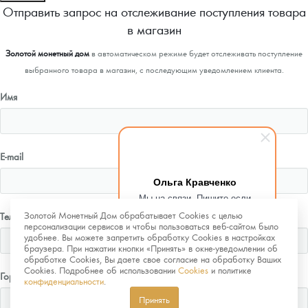
Отправить запрос на отслеживание поступления товара
в магазин
Золотой монетный дом
в автоматическом режиме будет отслеживать поступление
выбранного товара в магазин, с последующим уведомлением клиента.
Имя
E-mail
Ольга Кравченко
Мы на связи. Пишите если
возникнут любые вопросы.
Золотой Монетный Дом обрабатывает Cookies с целью
Телефон
Рады помочь.
персонализации сервисов и чтобы пользоваться веб-сайтом было
удобнее. Вы можете запретить обработку Cookies в настройках
браузера. При нажатии кнопки «Принять» в окне-уведомлении об
обработке Cookies, Вы даете свое согласие на обработку Ваших
Cookies. Подробнее об использовании
Cookies
и политике
Город
конфиденциальности
.
Принять