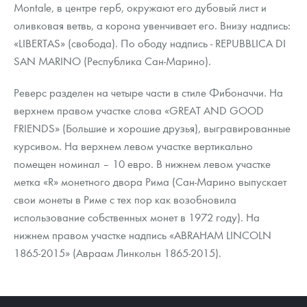
Montale, в центре герб, окружают его дубовый лист и
оливковая ветвь, а корона увенчивает его. Внизу надпись:
«LIBERTAS» (свобода). По ободу надпись - REPUBBLICA DI
SAN MARINO (Республика Сан-Марино).
Реверс разделен на четыре части в стиле Фибоначчи. На
верхнем правом участке слова «GREAT AND GOOD
FRIENDS» (Большие и хорошие друзья), выгравированные
курсивом. На верхнем левом участке вертикально
помещен номинал – 10 евро. В нижнем левом участке
метка «R» монетного двора Рима (Сан-Марино выпускает
свои монеты в Риме с тех пор как возобновила
использование собственных монет в 1972 году). На
нижнем правом участке надпись «ABRAHAM LINCOLN
1865-2015» (Авраам Линкольн 1865-2015).