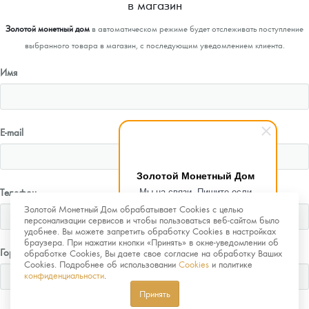
в магазин
Золотой монетный дом
в автоматическом режиме будет отслеживать поступление
выбранного товара в магазин, с последующим уведомлением клиента.
Имя
E-mail
Золотой Монетный Дом
Мы на связи. Пишите если
Телефон
возникнут любые вопросы.
Золотой Монетный Дом обрабатывает Cookies с целью
Рады помочь.
персонализации сервисов и чтобы пользоваться веб-сайтом было
удобнее. Вы можете запретить обработку Cookies в настройках
браузера. При нажатии кнопки «Принять» в окне-уведомлении об
Город
обработке Cookies, Вы даете свое согласие на обработку Ваших
Cookies. Подробнее об использовании
Cookies
и политике
конфиденциальности
.
Принять