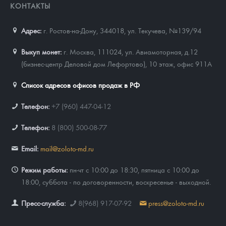
КОНТАКТЫ
Адрес:
г. Ростов-на-Дону, 344018
,
ул. Текучева, №139/94
Выкуп монет:
г. Москва, 111024, ул. Авиамоторная, д.12
(бизнес-центр Деловой дом Лефортово), 10 этаж, офис 911А
Список адресов офисов продаж в РФ
Телефон:
+7 (960) 447-04-12
Телефон:
8 (800) 500-08-77
Email:
mail@zoloto-md.ru
Режим работы:
пн-чт с 10:00 до 18:30, пятница с 10:00 до
18:00, суббота - по договоренности, воскресенье - выходной.
Пресс-служба:
8(968) 917-07-92
press@zoloto-md.ru