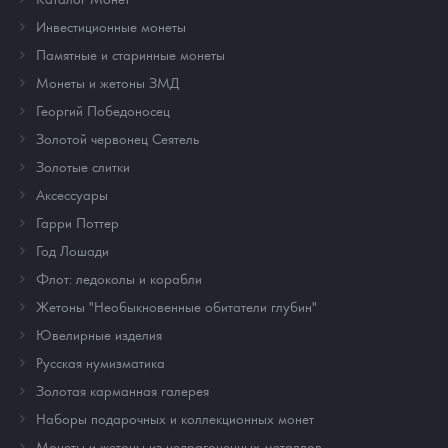
Инвестиционные монеты
Памятные и старинные монеты
Монеты и жетоны ЗМД
Георгий Победоносец
Золотой червонец Сеятель
Золотые слитки
Аксессуары
Гарри Поттер
Год Лошади
Флот: ледоколы и корабли
Жетоны "Необыкновенные обитатели глубин"
Ювелирные изделия
Русская нумизматика
Золотая карманная галерея
Наборы подарочных и коллекционных монет
Монеты и жетоны из недрагоценных металлов