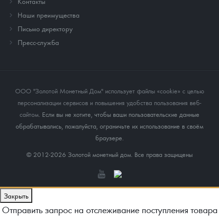
Контакты
Наши преимущества
Письмо директору
Пресс-служба
ООО "Золотой Монетный Дом" использует файлы «cookie» с целью
персонализации сервисов и повышения удобства пользования веб-
сайтом
. Если вы не хотите, чтобы ваши пользовательские данные
обрабатывались, пожалуйста, ограничьте их использование в своём
браузере.
© 2012-2026 Золотой монетный дом. Все права защищены
Закрыть
Отправить запрос на отслеживание поступления товара