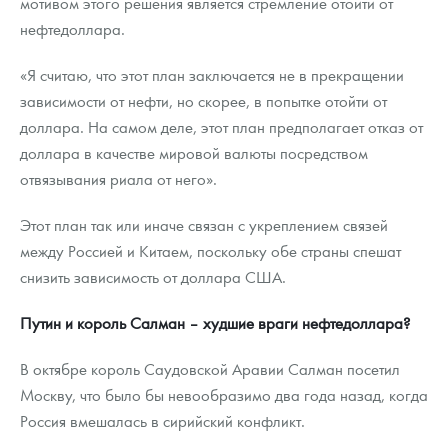
мотивом этого решения является стремление отойти от
нефтедоллара.
«Я считаю, что этот план заключается не в прекращении
зависимости от нефти, но скорее, в попытке отойти от
доллара. На самом деле, этот план предполагает отказ от
доллара в качестве мировой валюты посредством
отвязывания риала от него».
Этот план так или иначе связан с укреплением связей
между Россией и Китаем, поскольку обе страны спешат
снизить зависимость от доллара США.
Путин и король Салман – худшие враги нефтедоллара?
В октябре король Саудовской Аравии Салман посетил
Москву, что было бы невообразимо два года назад, когда
Россия вмешалась в сирийский конфликт.