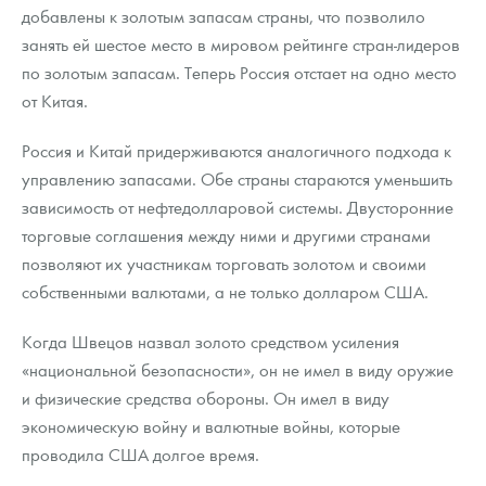
добавлены к золотым запасам страны, что позволило
занять ей шестое место в мировом рейтинге стран-лидеров
по золотым запасам. Теперь Россия отстает на одно место
от Китая.
Россия и Китай придерживаются аналогичного подхода к
управлению запасами. Обе страны стараются уменьшить
зависимость от нефтедолларовой системы. Двусторонние
торговые соглашения между ними и другими странами
позволяют их участникам торговать золотом и своими
собственными валютами, а не только долларом США.
Когда Швецов назвал золото средством усиления
«национальной безопасности», он не имел в виду оружие
и физические средства обороны. Он имел в виду
экономическую войну и валютные войны, которые
проводила США долгое время.