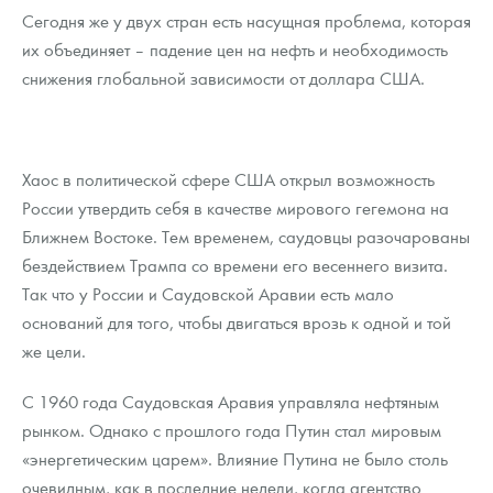
Сегодня же у двух стран есть насущная проблема, которая
их объединяет – падение цен на нефть и необходимость
снижения глобальной зависимости от доллара США.
Хаос в политической сфере США открыл возможность
России утвердить себя в качестве мирового гегемона на
Ближнем Востоке. Тем временем, саудовцы разочарованы
бездействием Трампа со времени его весеннего визита.
Так что у России и Саудовской Аравии есть мало
оснований для того, чтобы двигаться врозь к одной и той
же цели.
С 1960 года Саудовская Аравия управляла нефтяным
рынком. Однако с прошлого года Путин стал мировым
«энергетическим царем». Влияние Путина не было столь
очевидным, как в последние недели, когда агентство