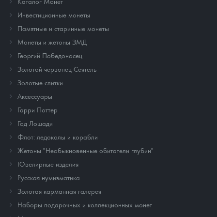
Каталог Монет
Инвестиционные монеты
Памятные и старинные монеты
Монеты и жетоны ЗМД
Георгий Победоносец
Золотой червонец Сеятель
Золотые слитки
Аксессуары
Гарри Поттер
Год Лошади
Флот: ледоколы и корабли
Жетоны "Необыкновенные обитатели глубин"
Ювелирные изделия
Русская нумизматика
Золотая карманная галерея
Наборы подарочных и коллекционных монет