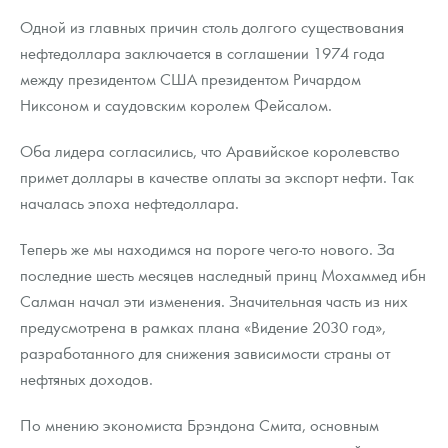
Одной из главных причин столь долгого существования
нефтедоллара заключается в соглашении 1974 года
между президентом США президентом Ричардом
Никсоном и саудовским королем Фейсалом.
Оба лидера согласились, что Аравийское королевство
примет доллары в качестве оплаты за экспорт нефти. Так
началась эпоха нефтедоллара.
Теперь же мы находимся на пороге чего-то нового. За
последние шесть месяцев наследный принц Мохаммед ибн
Салман начал эти изменения. Значительная часть из них
предусмотрена в рамках плана «Видение 2030 год»,
разработанного для снижения зависимости страны от
нефтяных доходов.
По мнению экономиста Брэндона Смита, основным