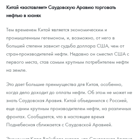
Китай «заставляет» Саудовскую Аравию торговать
нефтью в юанях
Тем временем Китай является экономическим и
промышленным гегемоном, и, возможно, от него в
большей степени зависит судьба доллара США, чем от
стран-производителей нефти. Недавно он сместил США с
первого места, став самым крупным потребителем нефти
на земле.
Это дает большие преимущества для Китая, особенно,
когда дело доходит до оплаты нефти. Об этом не может не
знать Саудовская Аравия. Китай объединился с Россией,
еще одним крупным производителем нефти, на различных
фронтах. Сообщается, что в настоящее время
Поднебесная сближается с Саудовской Аравией.
Экономист Карл Вайнберг сказал, что Саудовская Аравия