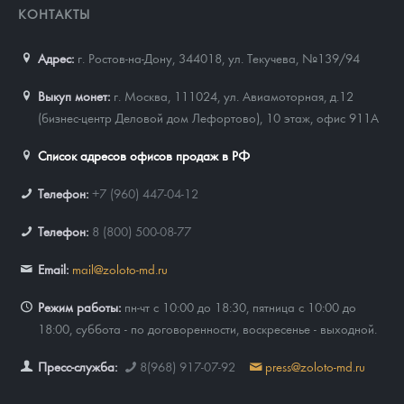
КОНТАКТЫ
Адрес:
г. Ростов-на-Дону, 344018
,
ул. Текучева, №139/94
Выкуп монет:
г. Москва, 111024, ул. Авиамоторная, д.12
(бизнес-центр Деловой дом Лефортово), 10 этаж, офис 911А
Список адресов офисов продаж в РФ
Телефон:
+7 (960) 447-04-12
Телефон:
8 (800) 500-08-77
Email:
mail@zoloto-md.ru
Режим работы:
пн-чт с 10:00 до 18:30, пятница с 10:00 до
18:00, суббота - по договоренности, воскресенье - выходной.
Пресс-служба:
8(968) 917-07-92
press@zoloto-md.ru