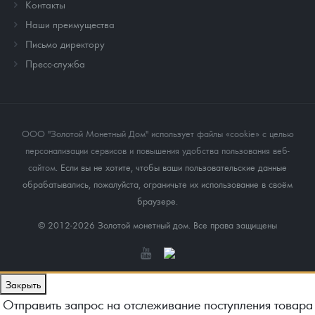
Контакты
Наши преимущества
Письмо директору
Пресс-служба
ООО "Золотой Монетный Дом" использует файлы «cookie» с целью
персонализации сервисов и повышения удобства пользования веб-
сайтом
. Если вы не хотите, чтобы ваши пользовательские данные
обрабатывались, пожалуйста, ограничьте их использование в своём
браузере.
© 2012-2026 Золотой монетный дом. Все права защищены
Закрыть
Отправить запрос на отслеживание поступления товара