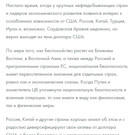
Настало время, когда у крупных нефтедобывающих стран
и лидеров экономического развития появился интерес к
ослаблению зависимости от США. Россия, Китай, Турция,
Иран и, возможно, Саудовская Аравия медленно, но
верно выходят из тени доллара США.
По мере того, как беспокойство растет на Ближнем
Востоке, в Восточной Азии, а также между Россией и
приграничными странами ЕС, национальная безопасность
имеет первостепенное значение для отдельных стран,
равно как и экономические союзы. Когда Путин и
заместитель ЦБ упомянули национальную безопасность и
военные операции, то они имели в виду как финансовые,
так и физические меры.
Россия, Китай и другие страны хорошо знают об этом и с
радостью диверсифицируют свои активы от доллара
США, в более безопасные и заслуживающие доверия