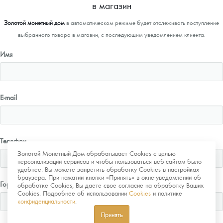
в магазин
Золотой монетный дом
в автоматическом режиме будет отслеживать поступление
выбранного товара в магазин, с последующим уведомлением клиента.
Имя
E-mail
Телефон
Золотой Монетный Дом обрабатывает Cookies с целью
персонализации сервисов и чтобы пользоваться веб-сайтом было
удобнее. Вы можете запретить обработку Cookies в настройках
браузера. При нажатии кнопки «Принять» в окне-уведомлении об
Город
обработке Cookies, Вы даете свое согласие на обработку Ваших
Cookies. Подробнее об использовании
Cookies
и политике
конфиденциальности
.
Принять