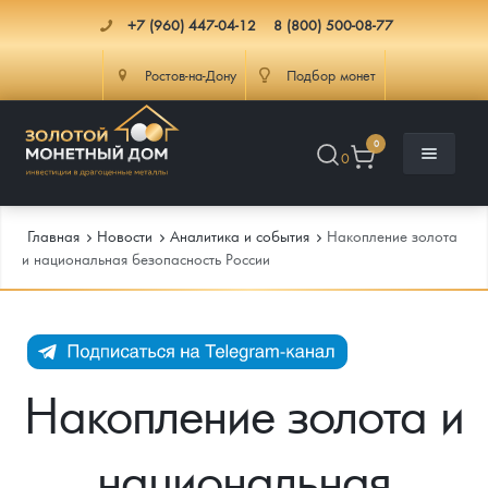
+7 (960) 447-04-12
8 (800) 500-08-77
Ростов-на-Дону
Подбор монет
0
0
Главная
Новости
Аналитика и события
Накопление золота
и национальная безопасность России
Каталог
Инфо
Каталог Монет
Накопление золота и
Доставка
Инвестиционные монеты
Как сделать заказ
национальная
Услуги
Памятные и старинные монеты
Подлинность монет
Монеты Россия и СССР