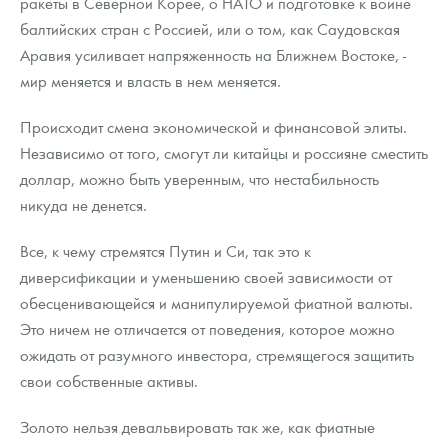
ракеты в Северной Корее, о НАТО и подготовке к войне
балтийских стран с Россией, или о том, как Саудовская
Аравия усиливает напряженность на Ближнем Востоке, -
мир меняется и власть в нем меняется.
Происходит смена экономической и финансовой элиты.
Независимо от того, смогут ли китайцы и россияне сместить
доллар, можно быть уверенным, что нестабильность
никуда не денется.
Все, к чему стремятся Путин и Си, так это к
диверсификации и уменьшению своей зависимости от
обесценивающейся и манипулируемой фиатной валюты.
Это ничем не отличается от поведения, которое можно
ожидать от разумного инвестора, стремящегося защитить
свои собственные активы.
Золото нельзя девальвировать так же, как фиатные