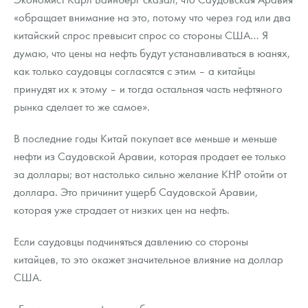
«обращает внимание на это, потому что через год или два
китайский спрос превысит спрос со стороны США… Я
думаю, что цены на нефть будут устанавливаться в юанях,
как только саудовцы согласятся с этим – а китайцы
принудят их к этому – и тогда остальная часть нефтяного
рынка сделает то же самое».
В последние годы Китай покупает все меньше и меньше
нефти из Саудовской Аравии, которая продает ее только
за доллары; вот настолько сильно желание КНР отойти от
доллара. Это причинит ущерб Саудовской Аравии,
которая уже страдает от низких цен на нефть.
Если саудовцы подчиняться давлению со стороны
китайцев, то это окажет значительное влияние на доллар
США.