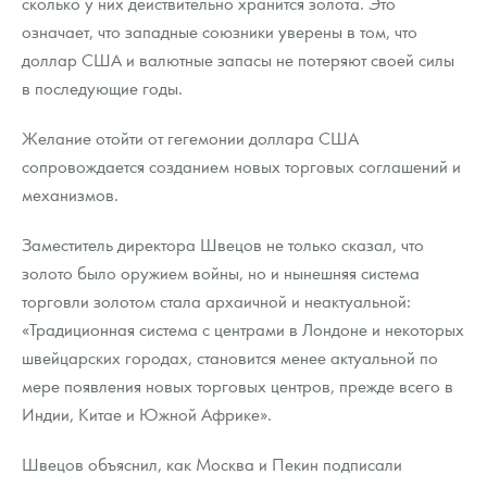
сколько у них действительно хранится золота. Это
означает, что западные союзники уверены в том, что
доллар США и валютные запасы не потеряют своей силы
в последующие годы.
Желание отойти от гегемонии доллара США
сопровождается созданием новых торговых соглашений и
механизмов.
Заместитель директора Швецов не только сказал, что
золото было оружием войны, но и нынешняя система
торговли золотом стала архаичной и неактуальной:
«Традиционная система с центрами в Лондоне и некоторых
швейцарских городах, становится менее актуальной по
мере появления новых торговых центров, прежде всего в
Индии, Китае и Южной Африке».
Швецов объяснил, как Москва и Пекин подписали