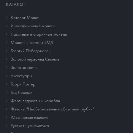
КАТАЛОГ
Каталог Монет
Инвестиционные монеты
Памятные и старинные монеты
Монеты и жетоны ЗМД
Георгий Победоносец
Золотой червонец Сеятель
Золотые слитки
Аксессуары
Гарри Поттер
Год Лошади
Флот: ледоколы и корабли
Жетоны "Необыкновенные обитатели глубин"
Ювелирные изделия
Русская нумизматика