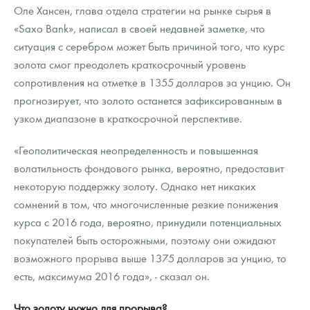
Оле Хансен, глава отдела стратегии на рынке сырья в
«Saxo Bank», написал в своей недавней заметке, что
ситуация с серебром может быть причиной того, что курс
золота смог преодолеть краткосрочный уровень
сопротивления на отметке в 1355 долларов за унцию. Он
прогнозирует, что золото останется зафиксированным в
узком диапазоне в краткосрочной перспективе.
«Геополитическая неопределенность и повышенная
волатильность фондового рынка, вероятно, предоставит
некоторую поддержку золоту. Однако нет никаких
сомнений в том, что многочисленные резкие понижения
курса с 2016 года, вероятно, принудили потенциальных
покупателей быть осторожными, поэтому они ожидают
возможного прорыва выше 1375 долларов за унцию, то
есть, максимума 2016 года», - сказал он.
Что золоту нужно для прорыва?