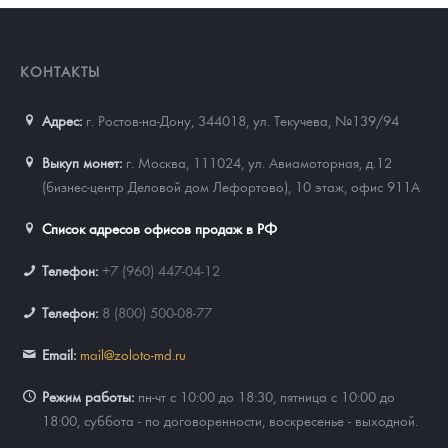
КОНТАКТЫ
Адрес:
г. Ростов-на-Дону, 344018
,
ул. Текучева, №139/94
Выкуп монет:
г. Москва, 111024, ул. Авиамоторная, д.12
(бизнес-центр Деловой дом Лефортово), 10 этаж, офис 911А
Список адресов офисов продаж в РФ
Телефон:
+7 (960) 447-04-12
Телефон:
8 (800) 500-08-77
Email:
mail@zoloto-md.ru
Режим работы:
пн-чт с 10:00 до 18:30, пятница с 10:00 до
18:00, суббота - по договоренности, воскресенье - выходной.