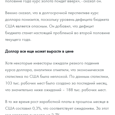
половине года курс золота пойдет вверх», - сказал он.
Веккио сказал, что в долгосрочной перспективе курс
доллара понизится, поскольку уровень дефицита бюджета
США является опасным. Он добавил, что дефицит
бюджета станет настоящей проблемой во второй половине
текущего года.
Доллар все еще может вырасти в цене
Хотя некоторые инвесторы ожидали резкого падения
курса доллара, аналитики отметили, что экономическая
статистика по США была неплохой. По данным статистики,
103 тыс. рабочих мест было создано за последний месяц,
что значительно ниже ожиданий – 188 тыс. рабочих мест.
В то же время рост заработной платы в прошлом месяце в
США составил 0,3%, что соответствует ожиданиям. За этот
год зарплата выросла на 2,7%.