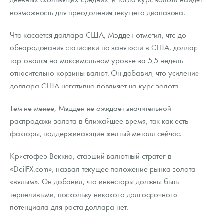
возможность для преодоления текущего диапазона.
Что касается доллара США, Мэдден отметил, что до
обнародования статистики по занятости в США, доллар
торговался на максимальном уровне за 5,5 недель
относительно корзины валют. Он добавил, что усиление
доллара США негативно повлияет на курс золота.
Тем не менее, Мэдден не ожидает значительной
распродажи золота в ближайшее время, так как есть
факторы, поддерживающие желтый металл сейчас.
Кристофер Веккио, старший валютный стратег в
«DailFX.com», назвал текущее положение рынка золота
«вялым». Он добавил, что инвесторы должны быть
терпеливыми, поскольку никакого долгосрочного
потенциала для роста доллара нет.