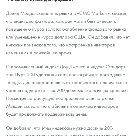
Дэвид Мэдден, аналитик рынка в «CMC Markets», сказал,
что видит два фактора, которая могли бы привести к
повышению курса золота: ослабление фондового рынка
или уменьшение курса доллара США. Он добавил, что нет
никаких признаков того, что настроения инвесторов
изменяться в ближайшее время.
И промышленный индекс Доу-Джонса и индекс Стандарт
энд Пурз 500 удержали свои долгосрочные восходящие
тренды, дистанцировавшись от критического технического
уровня поддержки – их 200-дневных скользящих средних.
Несмотря на растущую неопределенность на рынке,
Мэдден сказал, что стабильный оптимизм инвесторов
будет продолжать поддерживать цены.
Он добавил, что этим индексам нужно достичь 200-
дневных скользящих средних, и тогда курс золота найдет