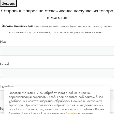
Закрыть
Отправить запрос на отслеживание поступления товара
в магазин
Золотой монетный дом
в автоматическом режиме будет отслеживать поступление
выбранного товара в магазин, с последующим уведомлением клиента.
Имя
E-mail
Телефон
Золотой Монетный Дом обрабатывает Cookies с целью
персонализации сервисов и чтобы пользоваться веб-сайтом было
удобнее. Вы можете запретить обработку Cookies в настройках
браузера. При нажатии кнопки «Принять» в окне-уведомлении об
Город
обработке Cookies, Вы даете свое согласие на обработку Ваших
Cookies. Подробнее об использовании
Cookies
и политике