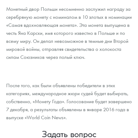
Монетный двор Польши несомненно заслужил награду за
серебряную монету с номиналом в 10 злотых в номинации
«Самая вдохновляющая монета». Эта монета выпущена в
честь Яна Карски, имя которого известно в Польше и по
всему миру. Он делал невозможное в темные дни Второй
мировой войны, отправляя свидетельства о холокоста
силам Союзников через полый ключ.
После того, как были объявлены победители в этих
категориях, международное жюри судей будет выбирать,
собственно, «Монету Года». Голосование будет завершено
7 декабря, а результаты объявлены в январе 2016 года в
выпуске «World Coin News».
Задать вопрос