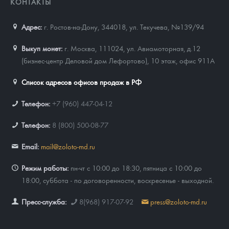
КОНТАКТЫ
Адрес:
г. Ростов-на-Дону, 344018
,
ул. Текучева, №139/94
Выкуп монет:
г. Москва, 111024, ул. Авиамоторная, д.12
(бизнес-центр Деловой дом Лефортово), 10 этаж, офис 911А
Список адресов офисов продаж в РФ
Телефон:
+7 (960) 447-04-12
Телефон:
8 (800) 500-08-77
Email:
mail@zoloto-md.ru
Режим работы:
пн-чт с 10:00 до 18:30, пятница с 10:00 до
18:00, суббота - по договоренности, воскресенье - выходной.
Пресс-служба:
8(968) 917-07-92
press@zoloto-md.ru