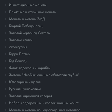
Инвестиционные монеты
Памятные и старинные монеты
Монеты и жетоны ЗМД
Георгий Победоносец
Золотой червонец Сеятель
Золотые слитки
Аксессуары
Гарри Поттер
Год Лошади
Флот: ледоколы и корабли
Жетоны "Необыкновенные обитатели глубин"
Ювелирные изделия
Русская нумизматика
Золотая карманная галерея
Наборы подарочных и коллекционных монет
Монеты и жетоны из недрагоценных металлов