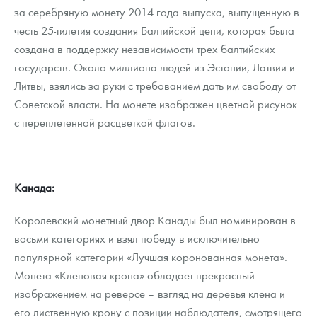
за серебряную монету 2014 года выпуска, выпущенную в
честь 25-тилетия создания Балтийской цепи, которая была
создана в поддержку независимости трех балтийских
государств. Около миллиона людей из Эстонии, Латвии и
Литвы, взялись за руки с требованием дать им свободу от
Советской власти. На монете изображен цветной рисунок
с переплетенной расцветкой флагов.
Канада:
Королевский монетный двор Канады был номинирован в
восьми категориях и взял победу в исключительно
популярной категории «Лучшая коронованная монета».
Монета «Кленовая крона» обладает прекрасный
изображением на реверсе – взгляд на деревья клена и
его лиственную крону с позиции наблюдателя, смотрящего