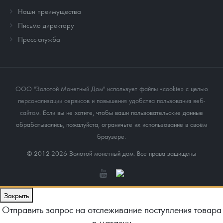
Наши преимущества
Письмо директору
Пресс-служба
ООО "Золотой Монетный Дом" использует файлы «cookie» с целью
персонализации сервисов и повышения удобства пользования веб-
сайтом
. Если вы не хотите, чтобы ваши пользовательские данные
обрабатывались, пожалуйста, ограничьте их использование в своём
браузере.
© 2012-2026 Золотой монетный дом. Все права защищены
Закрыть
Отправить запрос на отслеживание поступления товара
в магазин