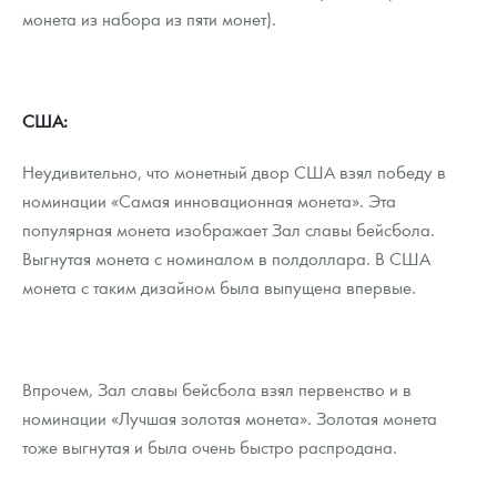
монета из набора из пяти монет).
США:
Неудивительно, что монетный двор США взял победу в
номинации «Самая инновационная монета». Эта
популярная монета изображает Зал славы бейсбола.
Выгнутая монета с номиналом в полдоллара. В США
монета с таким дизайном была выпущена впервые.
Впрочем, Зал славы бейсбола взял первенство и в
номинации «Лучшая золотая монета». Золотая монета
тоже выгнутая и была очень быстро распродана.