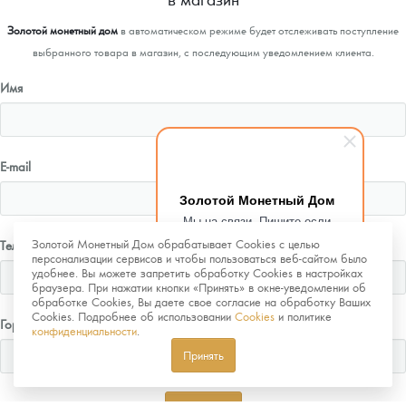
Золотой монетный дом
в автоматическом режиме будет отслеживать поступление
выбранного товара в магазин, с последующим уведомлением клиента.
Имя
E-mail
Золотой Монетный Дом
Мы на связи. Пишите если
возникнут любые вопросы.
Золотой Монетный Дом обрабатывает Cookies с целью
Телефон
Рады помочь.
персонализации сервисов и чтобы пользоваться веб-сайтом было
удобнее. Вы можете запретить обработку Cookies в настройках
браузера. При нажатии кнопки «Принять» в окне-уведомлении об
обработке Cookies, Вы даете свое согласие на обработку Ваших
Cookies. Подробнее об использовании
Cookies
и политике
Город
конфиденциальности
.
Принять