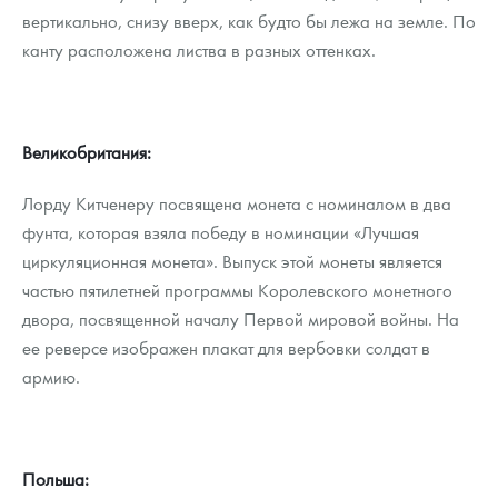
вертикально, снизу вверх, как будто бы лежа на земле. По
канту расположена листва в разных оттенках.
Великобритания:
Лорду Китченеру посвящена монета с номиналом в два
фунта, которая взяла победу в номинации «Лучшая
циркуляционная монета». Выпуск этой монеты является
частью пятилетней программы Королевского монетного
двора, посвященной началу Первой мировой войны. На
ее реверсе изображен плакат для вербовки солдат в
армию.
Польша: