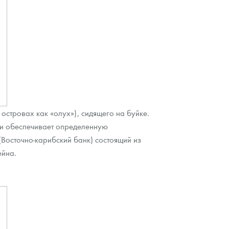
островах как «олух»), сидящего на буйке.
 и обеспечивает определенную
(Восточно-карибский банк) состоящий из
ейна.