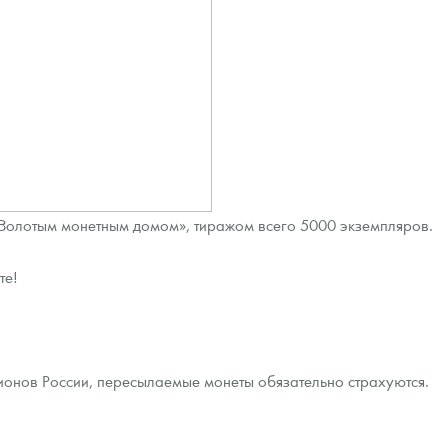
«Золотым монетным домом», тиражом всего 5000 экземпляров.
те!
ионов России, пересылаемые монеты обязательно страхуются.