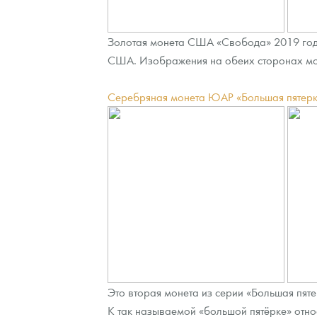
Золотая монета США «Свобода» 2019 год
США. Изображения на обеих сторонах мо
Серебряная монета ЮАР «Большая пятерка:
Это вторая монета из серии «Большая п
К так называемой «большой пятёрке» относ