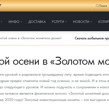
7
Поиск
ИНФО
ДОСТАВКА
УСЛУГИ
НОВОСТИ
КОТИ
отой осени в «Золотом монетном доме»!
Скачать мобильное п
ой осени в «Золотом м
ть урожай и радоваться прошедшему лету, время подводить итог
мудрые предки отмечали новый год осенью, а не зимой. И в этом
 до следующего урожая. И можно подумать о сохранении и нако
м активом является физическое золото. «Золотой монетный дом»
е 2020 года! Золотые инвестиционные монеты — это выгодное и