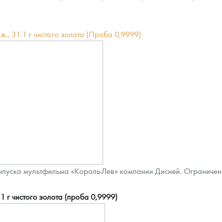
в., 31.1 г чистого золота (Проба 0,9999)
ыпуска мультфильма «Король-Лев» компании Дисней. Ограничен
 г чистого золота (проба 0,9999)