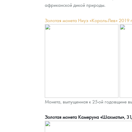
африканской дикой природы.
Золотая монета Ниуэ «Король-Лев» 2019 г.
Монета, выпущенная к 25-ой годовщине в
Золотая монета Камеруна «Шахматы», 31,1