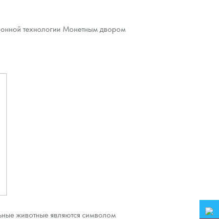
ронной технологии Монетным двором
ельные животные являются символом