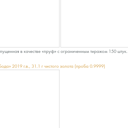
ыпущенная в качестве «пруф» с ограниченным тиражом 150 штук
а» 2019 г.в., 31.1 г чистого золота (проба 0.9999)