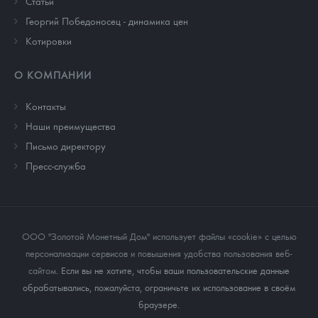
Cтатьи
Георгий Победоносец - динамика цен
Котировки
О КОМПАНИИ
Контакты
Наши преимущества
Письмо директору
Пресс-служба
ООО "Золотой Монетный Дом" использует файлы «cookie» с целью
персонализации сервисов и повышения удобства пользования веб-
сайтом
. Если вы не хотите, чтобы ваши пользовательские данные
обрабатывались, пожалуйста, ограничьте их использование в своём
браузере.