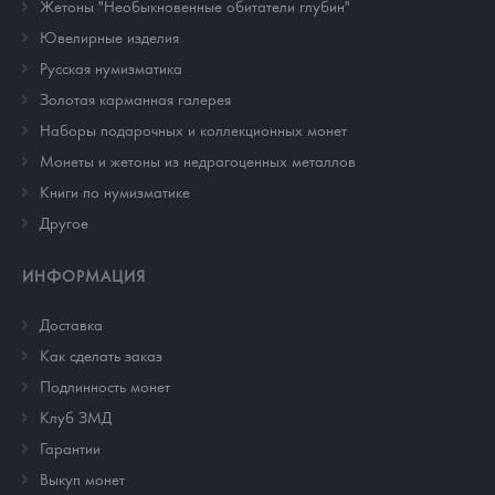
Жетоны "Необыкновенные обитатели глубин"
Ювелирные изделия
Русская нумизматика
Золотая карманная галерея
Наборы подарочных и коллекционных монет
Монеты и жетоны из недрагоценных металлов
Книги по нумизматике
Другое
ИНФОРМАЦИЯ
Доставка
Как сделать заказ
Подлинность монет
Клуб ЗМД
Гарантии
Выкуп монет