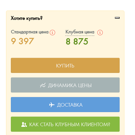
Русская нумизматика
Золотая карманная галерея
Хотите купить?
Наборы подарочных и коллекционных монет
Стандартная цена
Клубная цена
9 397
8 875
Монеты и жетоны из недрагоценных металлов
Книги по нумизматике
КУПИТЬ
ДИНАМИКА ЦЕНЫ
ДОСТАВКА
КАК СТАТЬ КЛУБНЫМ КЛИЕНТОМ?