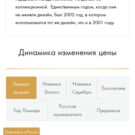
коллекционной. Единственным годом, когда они
не меняли дизайн, был 2002 год, в котором
использовался тот же дизайн, что и в 2001 году.
Динамика изменения цены
Лидеры
Новинки
Новинки
Эксклюзив
продаж
Золото
Серебро
Русская
Год Лошади
Предзаказ
нумизматика
Отчеканено в России