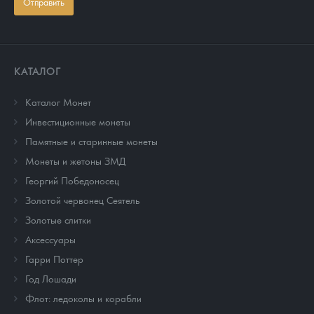
Отправить
КАТАЛОГ
Каталог Монет
Инвестиционные монеты
Памятные и старинные монеты
Монеты и жетоны ЗМД
Георгий Победоносец
Золотой червонец Сеятель
Золотые слитки
Аксессуары
Гарри Поттер
Год Лошади
Флот: ледоколы и корабли