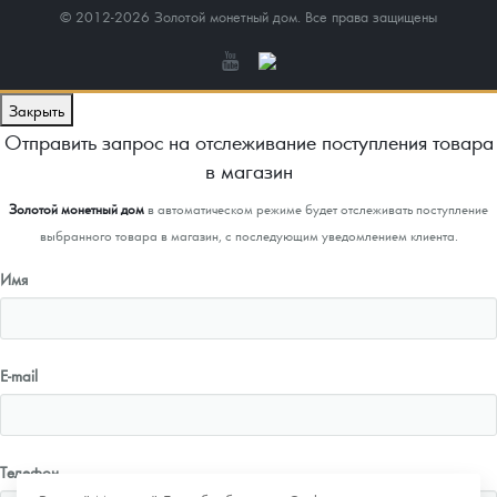
© 2012-2026 Золотой монетный дом. Все права защищены
Закрыть
Отправить запрос на отслеживание поступления товара
в магазин
Золотой монетный дом
в автоматическом режиме будет отслеживать поступление
выбранного товара в магазин, с последующим уведомлением клиента.
Имя
E-mail
Телефон