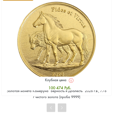
Клубная цена
100 474
Руб.
Золотая монета Камеруна "Верность и Доблесть" 2026 г.в., 7.78
Стандартная цена
г чистого золота (проба 9999)
101 400
Руб.
Цена выкупа