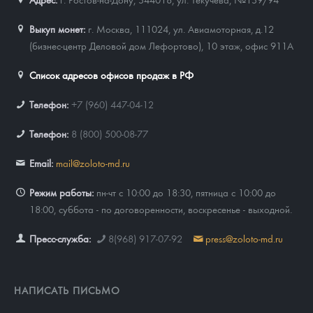
Выкуп монет:
г. Москва, 111024, ул. Авиамоторная, д.12
(бизнес-центр Деловой дом Лефортово), 10 этаж, офис 911А
Список адресов офисов продаж в РФ
Телефон:
+7 (960) 447-04-12
Телефон:
8 (800) 500-08-77
Email:
mail@zoloto-md.ru
Режим работы:
пн-чт с 10:00 до 18:30, пятница с 10:00 до
18:00, суббота - по договоренности, воскресенье - выходной.
Пресс-служба:
8(968) 917-07-92
press@zoloto-md.ru
НАПИСАТЬ ПИСЬМО