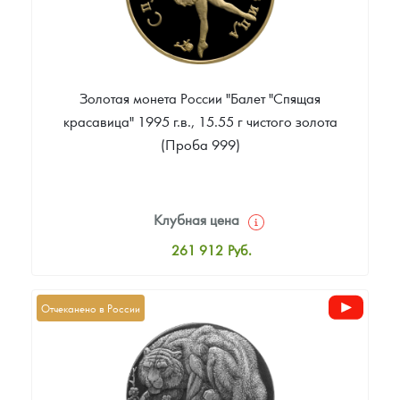
Золотая монета России "Балет "Спящая
красавица" 1995 г.в., 15.55 г чистого золота
(Проба 999)
Клубная цена
261 912
Руб.
Стандартная цена
263 770
Руб.
Отчеканено в России
Цена выкупа
Звоните