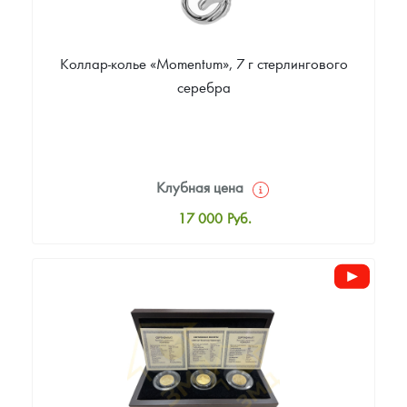
Коллар-колье «Momentum», 7 г стерлингового
серебра
Клубная цена
17 000
Руб.
Стандартная цена
17 000
Руб.
Цена выкупа
Звоните