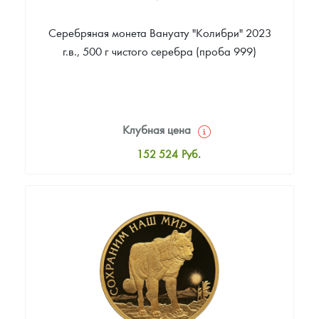
Серебряная монета Вануату "Колибри" 2023
г.в., 500 г чистого серебра (проба 999)
Клубная цена
152 524
Руб.
Стандартная цена
154 267
Руб.
Цена выкупа
Звоните