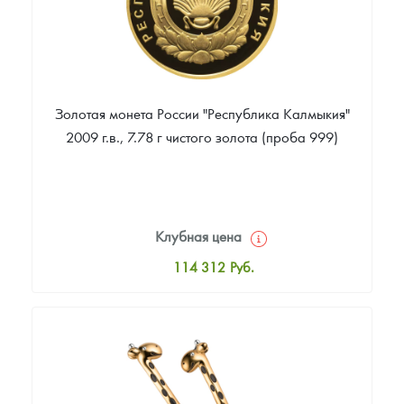
Золотая монета России "Республика Калмыкия"
2009 г.в., 7.78 г чистого золота (проба 999)
Клубная цена
114 312
Руб.
Стандартная цена
115 241
Руб.
Цена выкупа
Звоните