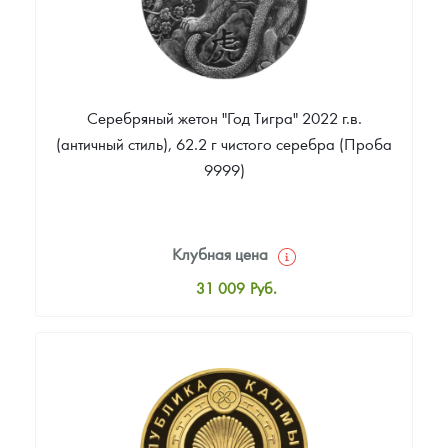
Серебряный жетон "Год Тигра" 2022 г.в.
(античный стиль), 62.2 г чистого серебра (Проба
9999)
Клубная цена
31 009
Руб.
Стандартная цена
33 177
Руб.
Цена выкупа
Звоните