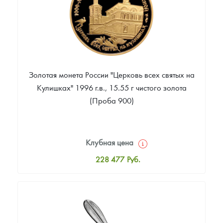
Золотая монета России "Церковь всех святых на
Кулишках" 1996 г.в., 15.55 г чистого золота
(Проба 900)
Клубная цена
228 477
Руб.
Стандартная цена
230 334
Руб.
Цена выкупа
Звоните