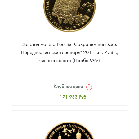
Золотая монета России "Сохраним наш мир.
Переднеазиатский леопард" 2011 г.в., 7.78 г.,
чистого золота (Проба 999)
Клубная цена
171 933
Руб.
Стандартная цена
172 862
Руб.
Цена выкупа
Звоните