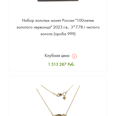
Набор золотых монет России "100-летие
золотого червонца" 2023 г.в., 3*7.78 г чистого
золота (проба 999)
Клубная цена
1 513 287
Руб.
Стандартная цена
1 513 287
Руб.
Цена выкупа
Звоните