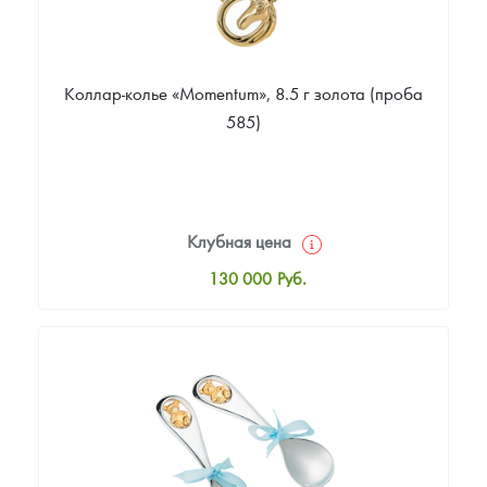
Коллар-колье «Momentum», 8.5 г золота (проба
585)
Клубная цена
130 000
Руб.
Стандартная цена
130 000
Руб.
Цена выкупа
Звоните