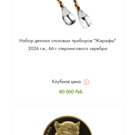
Набор детских столовых приборов "Жирафы"
2026 г.в., 66 г стерлингового серебра
Клубная цена
80 000
Руб.
Стандартная цена
80 000
Руб.
Цена выкупа
Звоните