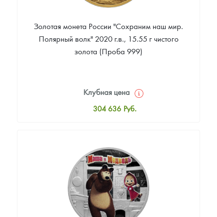
Золотая монета России "Сохраним наш мир.
Полярный волк" 2020 г.в., 15.55 г чистого
золота (Проба 999)
Клубная цена
304 636
Руб.
Стандартная цена
306 493
Руб.
Цена выкупа
Звоните