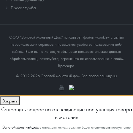
Пресс-служба
ООО "Золотой Монетный Дом" использует файлы «cookie» с целью
персонализации сервисов и повышения удобства пользования веб-
сайтом
. Если вы не хотите, чтобы ваши пользовательские данные
обрабатывались, пожалуйста, ограничьте их использование в своём
браузере.
© 2012-2026 Золотой монетный дом. Все права защищены
Закрыть
Отправить запрос на отслеживание поступления товара
в магазин
Золотой монетный дом
в автоматическом режиме будет отслеживать поступление