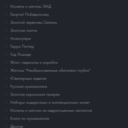
Монеты и жетоны ЗМД
Георгий Победоносец
Золотой червонец Сеятель
Золотые слитки
Аксессуары
Гарри Поттер
Год Лошади
Флот: ледоколы и корабли
Жетоны "Необыкновенные обитатели глубин"
Ювелирные изделия
Русская нумизматика
Золотая карманная галерея
Наборы подарочных и коллекционных монет
Монеты и жетоны из недрагоценных металлов
Книги по нумизматике
Другое