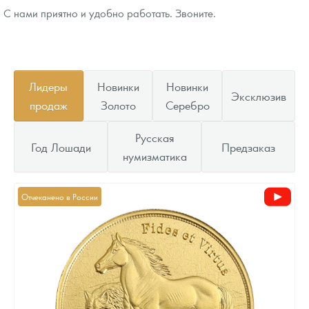
С нами приятно и удобно работать. Звоните.
Лидеры
Новинки
Новинки
Эксклюзив
продаж
Золото
Серебро
Русская
Год Лошади
Предзаказ
нумизматика
Отчеканено в России