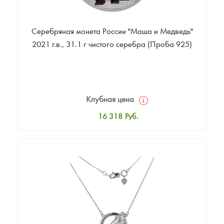
Серебряная монета России "Маша и Медведь"
2021 г.в., 31.1 г чистого серебра (Проба 925)
Клубная цена
16 318
Руб.
Стандартная цена
16 860
Руб.
Цена выкупа
Звоните