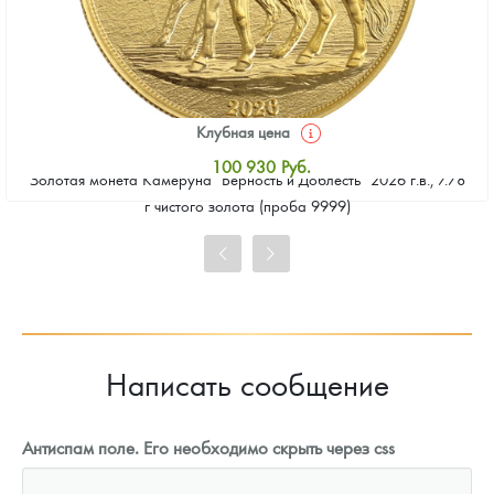
Клубная цена
100 930
Руб.
Золотая монета Камеруна "Верность и Доблесть" 2026 г.в., 7.78
Стандартная цена
г чистого золота (проба 9999)
101 860
Руб.
Цена выкупа
93 023
Руб.
Написать сообщение
Антиспам поле. Его необходимо скрыть через css