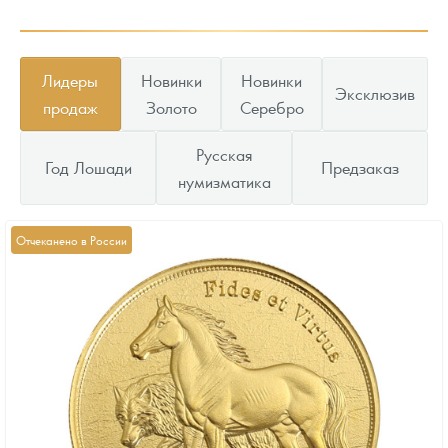
Лидеры
Новинки
Новинки
Эксклюзив
продаж
Золото
Серебро
Русская
Год Лошади
Предзаказ
нумизматика
Отчеканено в России