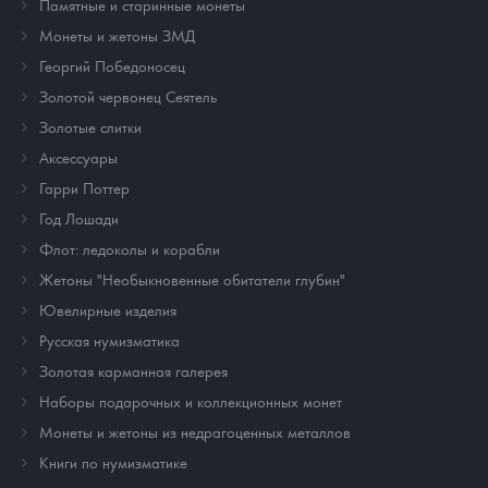
Памятные и старинные монеты
Монеты и жетоны ЗМД
Георгий Победоносец
Золотой червонец Сеятель
Золотые слитки
Аксессуары
Гарри Поттер
Год Лошади
Флот: ледоколы и корабли
Жетоны "Необыкновенные обитатели глубин"
Ювелирные изделия
Русская нумизматика
Золотая карманная галерея
Наборы подарочных и коллекционных монет
Монеты и жетоны из недрагоценных металлов
Книги по нумизматике