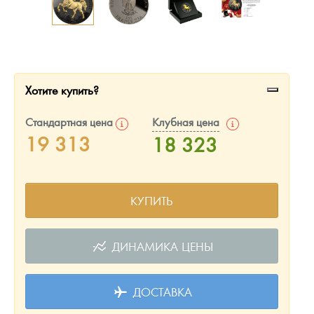
Русская нумизматика
Золотая карманная галерея
Наборы подарочных и коллекционных монет
Хотите купить?
Монеты и жетоны из недрагоценных металлов
Стандартная цена
Клубная цена
Книги по нумизматике
19 313
18 323
КУПИТЬ
ДИНАМИКА ЦЕНЫ
ДОСТАВКА