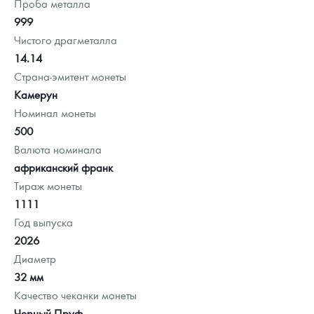
Проба металла
999
Чистого драгметалла
14.14
Страна-эмитент монеты
Камерун
Номинал монеты
500
Валюта номинала
африканский франк
Тираж монеты
1111
Год выпуска
2026
Диаметр
32 мм
Качество чеканки монеты
Черный Пруф