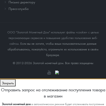
Письмо директору
Пресс-служба
ООО "Золотой Монетный Дом" использует файлы «cookie» с целью
персонализации сервисов и повышения удобства пользования веб-
сайтом
. Если вы не хотите, чтобы ваши пользовательские данные
обрабатывались, пожалуйста, ограничьте их использование в своём
браузере.
© 2012-2026 Золотой монетный дом. Все права защищены
Закрыть
Отправить запрос на отслеживание поступления товара
в магазин
Золотой монетный дом
в автоматическом режиме будет отслеживать поступление