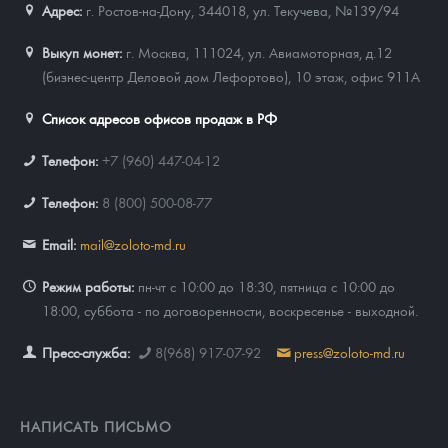
Адрес:
г. Ростов-на-Дону, 344018
,
ул. Текучева, №139/94
Выкуп монет:
г. Москва, 111024, ул. Авиамоторная, д.12
(бизнес-центр Деловой дом Лефортово), 10 этаж, офис 911А
Список адресов офисов продаж в РФ
Телефон:
+7 (960) 447-04-12
Телефон:
8 (800) 500-08-77
Email:
mail@zoloto-md.ru
Режим работы:
пн-чт с 10:00 до 18:30, пятница с 10:00 до
18:00, суббота - по договоренности, воскресенье - выходной.
Пресс-служба:
8(968) 917-07-92
press@zoloto-md.ru
НАПИСАТЬ ПИСЬМО