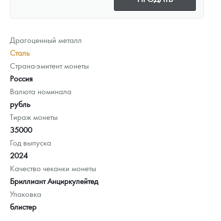
Драгоценный металл
Сталь
Страна-эмитент монеты
Россия
Валюта номинала
рубль
Тираж монеты
35000
Год выпуска
2024
Качество чеканки монеты
Бриллиант Анциркулейтед
Упаковка
блистер