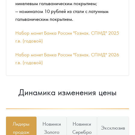
никелевым гальваническим покрытием;
— номиналом 10 рублей из стали с латунным
гальваническим покрытием.
Набор монет Банка России "Гознак. СПМД" 2025
г.в. (годовой)
Набор монет Банка России "Гознак. СПМД" 2026
г.в. (годовой)
Динамика изменения цены
Лидеры
Новинки
Новинки
Эксклюзив
продаж
Золото
Серебро