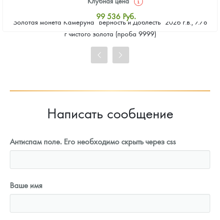
Клубная цена
99 536
Руб.
Золотая монета Камеруна "Верность и Доблесть" 2026 г.в., 7.78
Стандартная цена
г чистого золота (проба 9999)
100 453
Руб.
Цена выкупа
91 738
Руб.
Написать сообщение
Антиспам поле. Его необходимо скрыть через css
Ваше имя