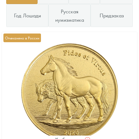
Русская
Год Лошади
Предзаказ
нумизматика
Отчеканено в России