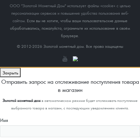
ООО "Золотой Монетный Дом" использует файлы «cookie» с целью
персонализации сервисов и повышения удобства пользования веб-
сайтом
. Если вы не хотите, чтобы ваши пользовательские данные
обрабатывались, пожалуйста, ограничьте их использование в своём
браузере.
© 2012-2026 Золотой монетный дом. Все права защищены
Закрыть
Отправить запрос на отслеживание поступления товара
в магазин
Золотой монетный дом
в автоматическом режиме будет отслеживать поступление
выбранного товара в магазин, с последующим уведомлением клиента.
Имя