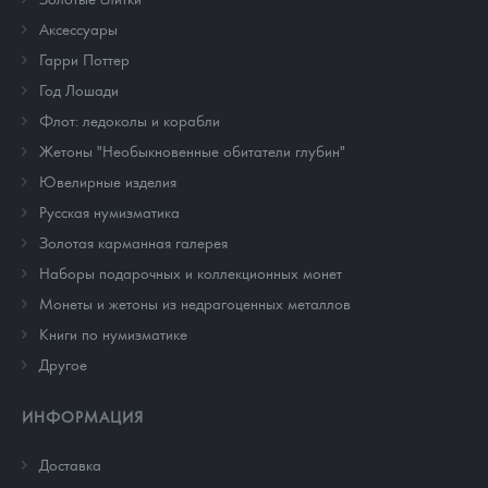
Аксессуары
Гарри Поттер
Год Лошади
Флот: ледоколы и корабли
Жетоны "Необыкновенные обитатели глубин"
Ювелирные изделия
Русская нумизматика
Золотая карманная галерея
Наборы подарочных и коллекционных монет
Монеты и жетоны из недрагоценных металлов
Книги по нумизматике
Другое
ИНФОРМАЦИЯ
Доставка