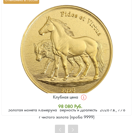
Клубная цена
98 080
Руб.
Золотая монета Камеруна "Верность и Доблесть" 2026 г.в., 7.78
Стандартная цена
г чистого золота (проба 9999)
98 528
Руб.
Цена выкупа