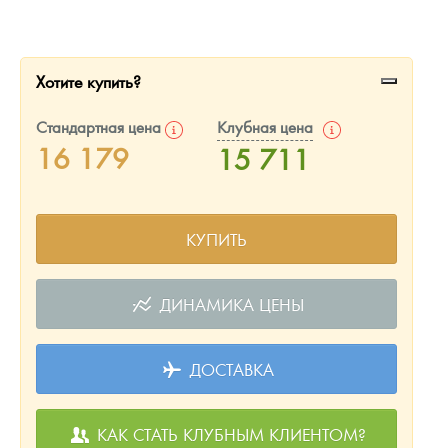
Русская нумизматика
Золотая карманная галерея
Хотите купить?
Наборы подарочных и коллекционных монет
Стандартная цена
Клубная цена
Монеты и жетоны из недрагоценных металлов
16 179
15 711
Книги по нумизматике
КУПИТЬ
ДИНАМИКА ЦЕНЫ
ДОСТАВКА
КАК СТАТЬ КЛУБНЫМ КЛИЕНТОМ?