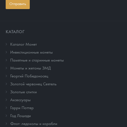
Отправить
КАТАЛОГ
Каталог Монет
Инвестиционные монеты
Памятные и старинные монеты
Монеты и жетоны ЗМД
Георгий Победоносец
Золотой червонец Сеятель
Золотые слитки
Аксессуары
Гарри Поттер
Год Лошади
Флот: ледоколы и корабли