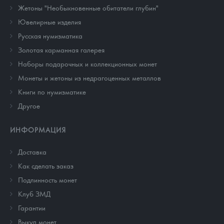
Жетоны "Необыкновенные обитатели глубин"
Ювелирные изделия
Русская нумизматика
Золотая карманная галерея
Наборы подарочных и коллекционных монет
Монеты и жетоны из недрагоценных металлов
Книги по нумизматике
Другое
ИНФОРМАЦИЯ
Доставка
Как сделать заказ
Подлинность монет
Клуб ЗМД
Гарантии
Выкуп монет