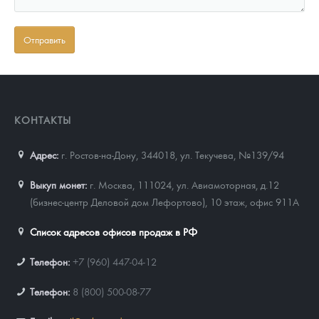
КОНТАКТЫ
Адрес:
г. Ростов-на-Дону, 344018
,
ул. Текучева, №139/94
Выкуп монет:
г. Москва, 111024, ул. Авиамоторная, д.12
(бизнес-центр Деловой дом Лефортово), 10 этаж, офис 911А
Список адресов офисов продаж в РФ
Телефон:
+7 (960) 447-04-12
Телефон:
8 (800) 500-08-77