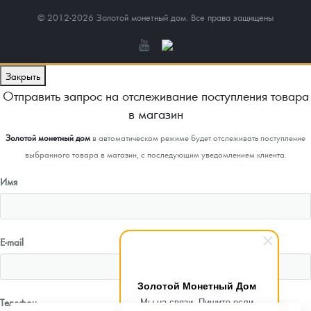
© 2012-2026 Золотой монетный дом. Все права защищены
Закрыть
Отправить запрос на отслеживание поступления товара
в магазин
Золотой монетный дом
в автоматическом режиме будет отслеживать поступление
выбранного товара в магазин, с последующим уведомлением клиента.
Имя
E-mail
Золотой Монетный Дом
Мы на связи. Пишите если
Телефон