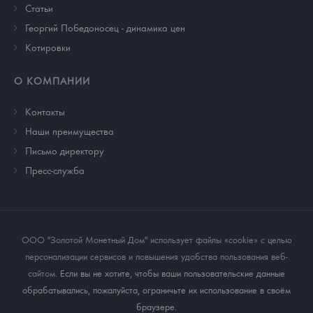
Cтатьи
Георгий Победоносец - динамика цен
Котировки
О КОМПАНИИ
Контакты
Наши преимущества
Письмо директору
Пресс-служба
ООО "Золотой Монетный Дом" использует файлы «cookie» с целью
персонализации сервисов и повышения удобства пользования веб-
сайтом
. Если вы не хотите, чтобы ваши пользовательские данные
обрабатывались, пожалуйста, ограничьте их использование в своём
браузере.