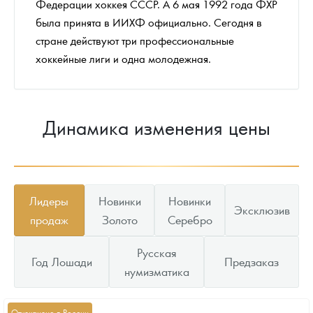
Федерации хоккея СССР. А 6 мая 1992 года ФХР
была принята в ИИХФ официально. Сегодня в
стране действуют три профессиональные
хоккейные лиги и одна молодежная.
Динамика изменения цены
Лидеры
Новинки
Новинки
Эксклюзив
продаж
Золото
Серебро
Русская
Год Лошади
Предзаказ
нумизматика
Отчеканено в России