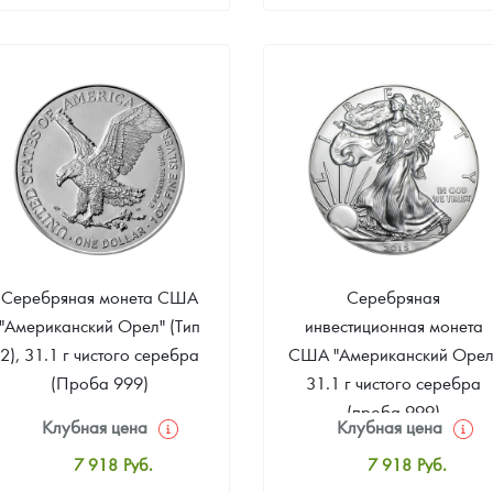
Стандартная цена
Стандартная цена
9 502
Руб.
9 502
Руб.
Цена выкупа
Цена выкупа
Звоните
Звоните
Серебряная монета США
Серебряная
"Американский Орел" (Тип
инвестиционная монета
2), 31.1 г чистого серебра
США "Американский Орел
(Проба 999)
31.1 г чистого серебра
(проба 999)
Клубная цена
Клубная цена
7 918
Руб.
7 918
Руб.
Стандартная цена
Стандартная цена