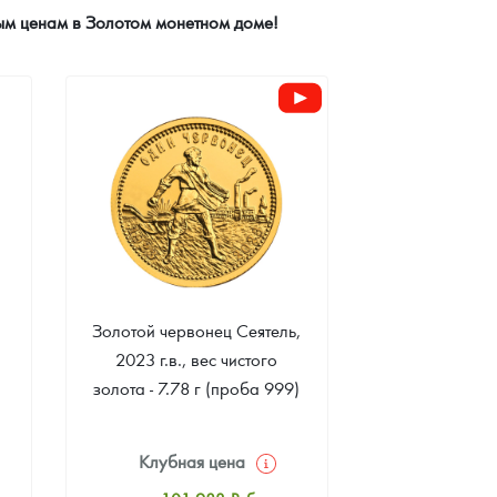
ным ценам в Золотом монетном доме!
Золотой червонец Сеятель,
2023 г.в., вес чистого
золота - 7.78 г (проба 999)
Клубная цена