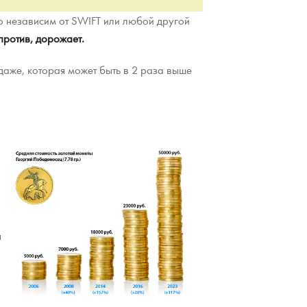
о независим от SWIFT или любой другой
против, дорожает.
даже, которая может быть в 2 раза выше
в
ы