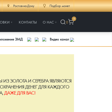
Ростов-на-Дону
Подбор монет
0
РОВКИ
КОНТАКТЫ
О НАС
0
риложение ЗМД
Видео канал
 ИЗ ЗОЛОТА И СЕРЕБРА ЯВЛЯЮТСЯ
ОХРАНЕНИЯ ДЕНЕГ ДЛЯ КАЖДОГО
А,
ДАЖЕ ДЛЯ ВАС!