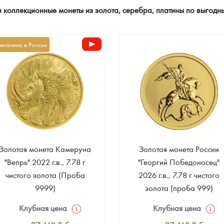
и коллекционные монеты из золота, серебра, платины по выгод
чеканено в России
Золотая монета Камеруна
Золотая монета России
"Вепрь" 2022 г.в., 7.78 г
"Георгий Победоносец"
чистого золота (Проба
2026 г.в., 7.78 г чистого
9999)
золота (проба 999)
Клубная цена
Клубная цена