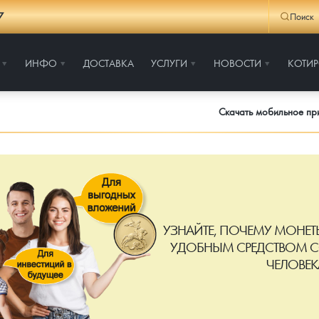
7
Поиск
ИНФО
ДОСТАВКА
УСЛУГИ
НОВОСТИ
КОТИ
Скачать мобильное п
УЗНАЙТЕ, ПОЧЕМУ МОНЕТЫ
УДОБНЫМ СРЕДСТВОМ С
ЧЕЛОВЕК