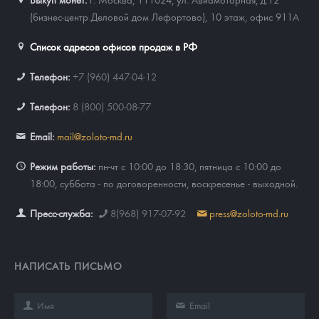
(бизнес-центр Деловой дом Лефортово), 10 этаж, офис 911А
Список адресов офисов продаж в РФ
Телефон:
+7 (960) 447-04-12
Телефон:
8 (800) 500-08-77
Email:
mail@zoloto-md.ru
Режим работы:
пн-чт с 10:00 до 18:30, пятница с 10:00 до
18:00, суббота - по договоренности, воскресенье - выходной.
Пресс-служба:
8(968) 917-07-92
press@zoloto-md.ru
НАПИСАТЬ ПИСЬМО