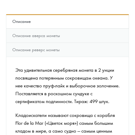
Описание
Описание аверса монеты
Описание реверс монеты
Эта удивительная серебряная монета в 2 унции
посвящена потерянным сокровищам океана. У
нее качество пруф-лайк и выборочное золочение.
Поставляется в роскошном сундуке с
сертификатом подлинности. Тираж: 499 штук.
Кладоискатели называют сокровища с корабля
Flor de la Mar («Цветок моря») самым большим
кладом в мире, а само судно — самым ценным