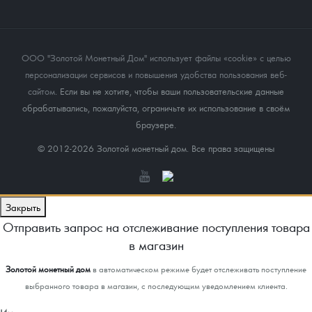
ООО "Золотой Монетный Дом" использует файлы «cookie» с целью
персонализации сервисов и повышения удобства пользования веб-
сайтом
. Если вы не хотите, чтобы ваши пользовательские данные
обрабатывались, пожалуйста, ограничьте их использование в своём
браузере.
© 2012-2026 Золотой монетный дом. Все права защищены
Закрыть
Отправить запрос на отслеживание поступления товара
в магазин
Золотой монетный дом
в автоматическом режиме будет отслеживать поступление
выбранного товара в магазин, с последующим уведомлением клиента.