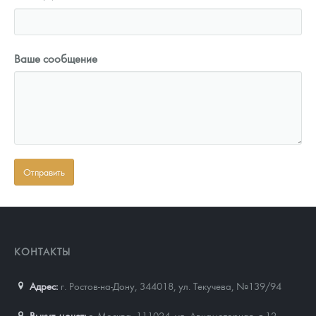
Ваше сообщение
КОНТАКТЫ
Адрес:
г. Ростов-на-Дону, 344018
,
ул. Текучева, №139/94
Выкуп монет:
г. Москва, 111024, ул. Авиамоторная, д.12