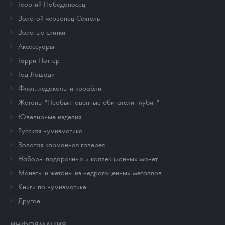
Георгий Победоносец
Золотой червонец Сеятель
Золотые слитки
Аксессуары
Гарри Поттер
Год Лошади
Флот: ледоколы и корабли
Жетоны "Необыкновенные обитатели глубин"
Ювелирные изделия
Русская нумизматика
Золотая карманная галерея
Наборы подарочных и коллекционных монет
Монеты и жетоны из недрагоценных металлов
Книги по нумизматике
Другое
ИНФОРМАЦИЯ