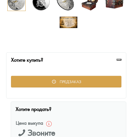
Русская нумизматика
Золотая карманная галерея
Наборы подарочных и коллекционных монет
Монеты и жетоны из недрагоценных металлов
Книги по нумизматике
Хотите купить?
ПРЕДЗАКАЗ
Хотите продать?
Цена выкупа
Звоните