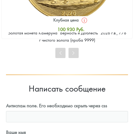
Клубная цена
100 930
Руб.
Золотая монета Камеруна "Верность и Доблесть" 2026 г.в., 7.78
Стандартная цена
г чистого золота (проба 9999)
101 860
Руб.
Цена выкупа
93 023
Руб.
Написать сообщение
Антиспам поле. Его необходимо скрыть через css
Ваше имя