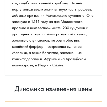
когда-либо затонувшим кораблем. На нем
португальцы везли значительную часть трофеев,
добытых при взятии Малаккского султаната. Оно
затонуло в 1511 году на дне Малаккского
пролива в неизвестном месте. 200 сундуков с
драгоценностями: алмазы размером с кулак,
золотые статуи слонов, тигров и обезьян,
китайский фарфор — сокровища султанов
Малакки, а также богатства, захваченные
конкистадорами в Африке и на Аравийском
полуострове, в Индии и Сиаме.
Динамика изменения цены