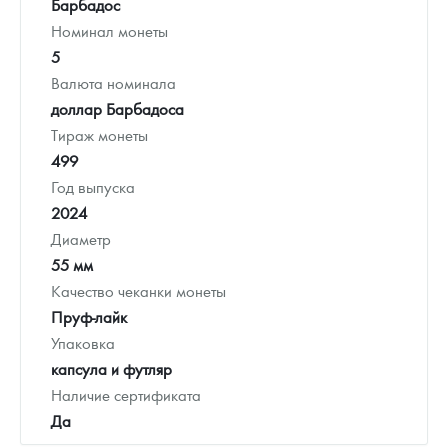
Барбадос
Номинал монеты
5
Валюта номинала
доллар Барбадоса
Тираж монеты
499
Год выпуска
2024
Диаметр
55 мм
Качество чеканки монеты
Пруф-лайк
Упаковка
капсула и футляр
Наличие сертификата
Да